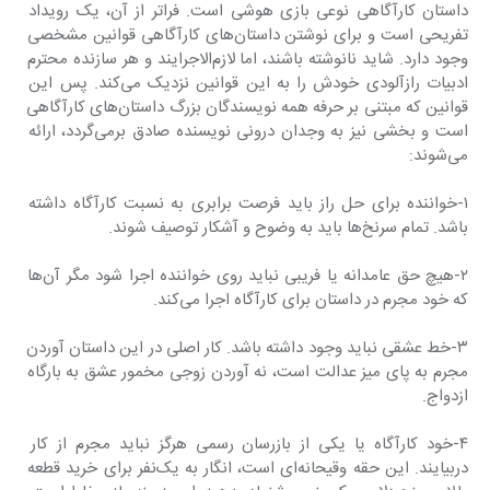
داستان کارآگاهی نوعی بازی هوشی است. فراتر از آن، یک رویداد 
تفریحی است و برای نوشتن داستان‌های کارآگاهی قوانین مشخصی 
وجود دارد. شاید نانوشته باشند، اما لازم‌الاجرایند و هر سازنده محترم 
ادبیات رازآلودی خودش را به این قوانین نزدیک می‌کند. پس این 
قوانین که مبتنی بر حرفه همه نویسندگان بزرگ داستان‌های کارآگاهی 
است و بخشی نیز به وجدان درونی نویسنده صادق برمی‌گردد، ارائه 
می‌شوند:
۱-خواننده برای حل راز باید فرصت برابری به نسبت کارآگاه داشته 
باشد. تمام سرنخ‌ها باید به وضوح و آشکار توصیف شوند.
۲-هیچ حق عامدانه یا فریبی نباید روی خواننده اجرا شود مگر آن‌ها 
که خود مجرم در داستان برای کارآگاه اجرا می‌کند.
۳-خط عشقی نباید وجود داشته باشد. کار اصلی در این داستان آوردن 
مجرم به پای میز عدالت است، نه آوردن زوجی مخمور عشق به بارگاه 
ازدواج.
۴-خود کارآگاه یا یکی از بازرسان رسمی هرگز نباید مجرم از کار 
دربیایند. این حقه وقیحانه‌ای است، انگار به یک‌نفر برای خرید قطعه 