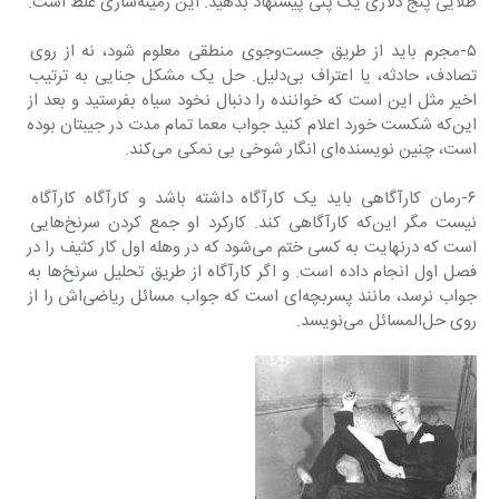
طلایی پنج دلاری یک پنی پیشنهاد بدهید. این زمینه‌سازی غلط است.
۵-مجرم باید از طریق جست‌وجوی منطقی معلوم شود، نه از روی 
تصادف، حادثه، یا اعتراف بی‌دلیل. حل یک مشکل جنایی به ترتیب 
اخیر مثل این است که خواننده را دنبال نخود سیاه بفرستید و بعد از 
این‌که شکست خورد اعلام کنید جواب معما تمام مدت در جیبتان بوده 
است، چنین نویسنده‌ای انگار شوخی بی نمکی می‌کند.
۶-رمان کارآگاهی باید یک کارآگاه داشته باشد و کارآگاه کارآگاه 
نیست مگر این‌که کارآگاهی کند. کارکرد او جمع کردن سرنخ‌هایی 
است که درنهایت به کسی ختم می‌شود که در وهله اول کار کثیف را در 
فصل اول انجام داده است. و اگر کارآگاه از طریق تحلیل سرنخ‌ها به 
جواب نرسد، مانند پسربچه‌ای است که جواب مسائل ریاضی‌اش را از 
روی حل‌المسائل می‌نویسد.