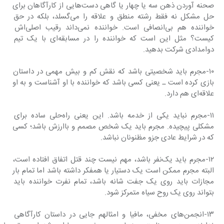
صحنه آوردن ذهن سه یا چهار یا گاهی دست‌هایی از کارآگاهان برای 
حل مشکل نه فقط رشته منطق و علاقه را می‌گسلد، بلکه در حق 
خواننده هم بی‌انصافی است. خواننده نمی‌داند رقیب اصلی‌اش 
کیست؟ مثل این است که خواننده را در مسابقه‌ای با یک تیم 
دوامدادی شرکت بدهید.
۱۰-مجرم باید شخصیتی باشد که نقش کم و بیش مهمی در داستان 
بازی کرده است ـ یعنی کسی باشد که خواننده با او آشناست و به او 
علاقه‌ای هم دارد.
۱۱-مجرم نباید یکی از خدمه باشد. این یعنی راه‌حلی ساده برای 
مشکلی پیچیده. مجرم باید یک شخص مصمم و باارزش باشد؛ کسی 
که در شرایط عادی جزو مظنونان نباشد.
۱۲-مجرم باید یک‌نفر باشد، مهم نیست چند قتل اتفاق افتاده است، 
البته مجرم ممکن است یک دستیار یا همفکر داشته باشد اما تمام بار 
مجازات باید روی یک جفت شانه باشد، تمام نفرت خواننده باید 
بتواند روی یک روح سیاه متمرکز شود.
۱۳-انجمن‌های مخفی، مافیا و امثالهم جایی در داستان کارآگاهی 