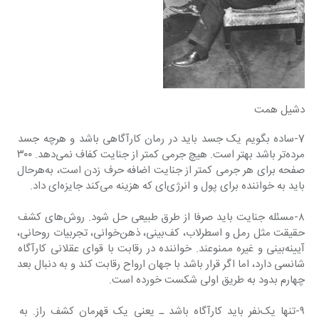
دشیل همت
7-ساده بگویم یک جسد باید در رمان کارآگاهی باشد و هرچه جسد 
مرده‌تر باشد بهتر است. هیچ جرمی کمتر از جنایت کفاف نمی‌دهد. ۳۰۰ 
صفحه برای هر جرمی کمتر از جنایت اضافه حرف زدن است، به‌هرحال 
باید به خواننده برای پول و انرژی‌ای که هزینه می‌کند جایزه‌ای داد.
۸-مسئله جنایت باید صرفا از طرق طبیعی حل شود. روش‌های کشف 
حقیقت مثل رمل و اسطرلاب، کف‌بینی، ذهن‌خوانی، تجربیات روحانی، 
آیینه‌بینی و غیره ممنوعند. خواننده در رقابت با قوای عقلانی کارآگاه 
شانسی دارد، اما اگر قرار باشد با جهان ارواح رقابت کند و به دنبال بعد 
چهارم بدود به طریق اولی شکست خورده است.
۹-تنها یک‌نفر باید کارآگاه باشد ـ یعنی یک قهرمان کشف راز. به 