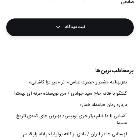
صادقی
ثبت دیدگاه
پرمخاطب‌ترین‌ها
تعزیه‎نامه‏ «شمر و حضرت عباس» اثر «میر عزا کاشانی»
گفتگو با فتانه حاج سید جوادی / من نویسنده حرفه ای نیستم!
درباره رمان «بامداد خمار»
آشنایی با 10 فیلم برتر جری لوییس/ بهترین های کمدی تاریخ
سینما
لهستانی ها در ایران / یادی از کافه پولونیا در لاله زار قدیم