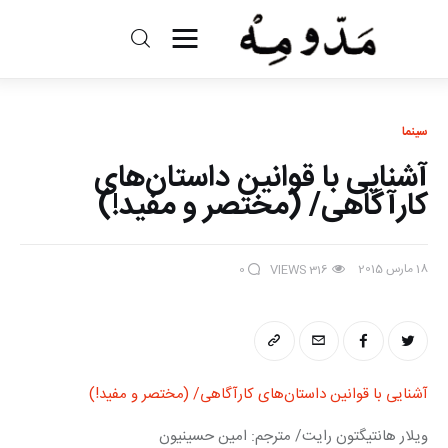
مد و مه
ادبیات
سینما
آشنایی با قوانین داستان‌های
سینما
کارآگاهی/ (مختصر و مفید!)
کتاب
18 مارس 2015
0
VIEWS
316
از اقالیم دگر
درباره ما
آشنایی با قوانین داستان‌های کارآگاهی/ (مختصر و مفید!)
ویلار هانتیگتون رایت/ مترجم: امین حسینیون