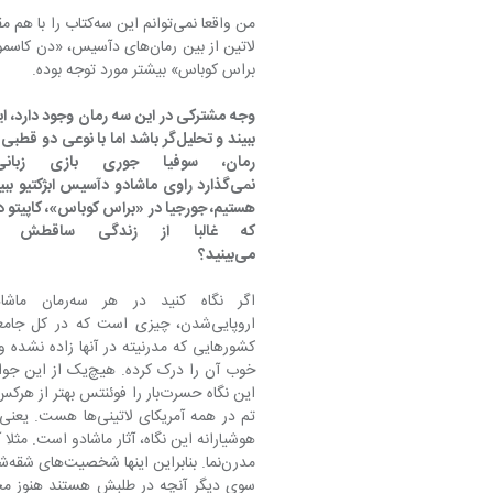
من واقعا نمی‌توانم ا
براس کوباس» بیشتر مورد توجه بوده.
هستیم، جورجیا در «براس کوباس»، کاپیتو د
می‌بینید؟