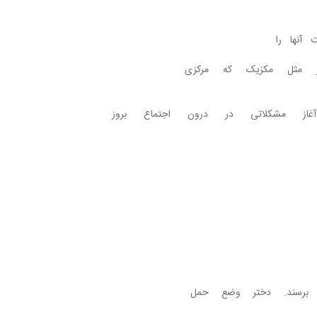
م، ادبیات تنها عاملی می‌شود که هویت آنها را 
 کشور دیگر آن‌قدر، زیرا جز چندکشور مثل مکزیک که مرکزی 
. برای همین از همان آغاز مشکلاتی در درون اجتماع بروز 
ه ناچار فرار می‌کنند تا به وصل هم برسند. دختر وضع حمل 