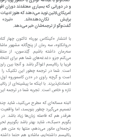
 گفت‌وگو با عبدالله کوثری با حضور پو
برایش تکان
گفت‌وگو از ترجمه‌شان خبر می‌دهد. 
اعتمادناپذیرند
تازه و خاص است. تجربه شما در ترجمه این 
ترجمه‌ای مانور می‌دهم، منت
رئالیسم داشته‌ایم، ماشادو هم حت