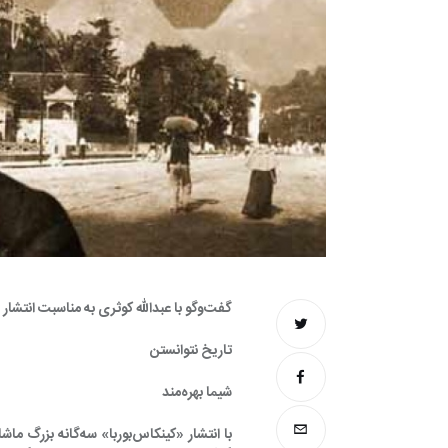
گفت‌وگو با عبدالله کوثری به مناسبت انتشار «کینکاس بوربا» اثر ماشادو دآسیس 
تاریخ نتوانستن 
شیما بهره‌مند