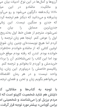
بود اما این کتاب را نم
خریدمش و آوردم تا بخوانم و ترجمه کنم. 
می‌خواهم بگویم زبان و لحن و فضای ترجمه از «روایتِ» ماشادو به دست آمد نه از واژه‌های ماشادو.
مردم برزیل او را می‌شناسند
براس کوباس» بیشتر مورد توجه قرار گرفت