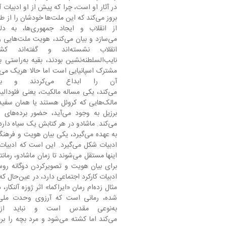
اینها مستقل می‌شوند تا زمان م
برای بیان هویت و تص
مثال زده‌ام رمان «ایراکما» اثر ژوزه