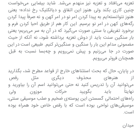
تعزیه می‌افتاد و تعزیه نیز منهدم می‌شد. شاید بیضایی می‌خواست 
چنین کاری بکند ولی هنوز این اتفاق و دیالکتیک رخ نداده؛ یعنی 
هنوز نتوانسته‌ایم به پیدا کردن امر نو در امر کهن و نه صرفاً پیدا کردن 
رگه‌های کهن در امر نو برسیم. این کار هم از طریق احیا کردن فرم و 
برخورد تفریقی با سنتی صورت می‌گیرد که در آن به سر می‌بریم؛ یعنی 
بار سنگین سنت باید از دوش تعزیه برداشته شود، نه آنکه از حیث 
مضمونی مدام این بار را سنگین و سنگین‌تر کنیم. طبیعی است در این 
صورت در جا می‌زنیم و پیش نمی‌رویم و چه‌بسا نسبت به قبل 
همچنان فروتر می‌رویم.
در پایان، حال که بحث استثناهای خارج از قواعد مطرح شد، بگذارید 
از هنرهای محذوف دیگری مثل رقص ه
می‌توانید آن را تدریس کنید نه حتی می‌توانید اسم آن را بیاورید و 
نهایتاً باید بگویید حرکات موزون. و
راه‌های احتمالی گسستن این پوسته‌ی ضخیم و صلب موسیقی سنتی، 
موسیقی‌های نواحی بوده است که با رقص خاص خود همراه بوده 
است.
میدان