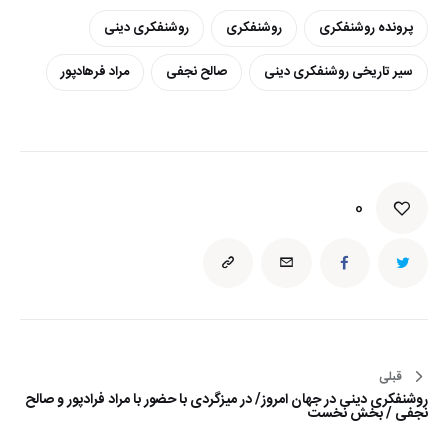
پرونده روشنفکری
روشنفکری
روشنفکری دینی
سیر تاریخی روشنفکری دینی
صالح نجفی
مراد فرهادپور
0
قبلی
راهبری
روشنفکری دینی در جهان امروز/ در میزگردی با حضور با مراد فرادپور و صالح
نوشته
نجفی / بخش نخست