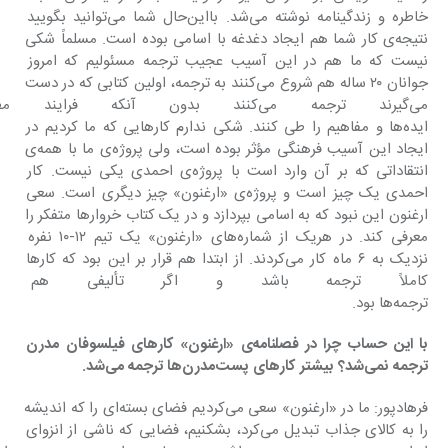
خاطره و زندگینامه نوشته می‌شد. بااین‌حال شما می‌توانید بگویید 
نتیجه‌ی کار شما هم ایجاد دغدغه با اسامی بوده است. مسلماً شکی 
نیست که ما هم در این آسیب عجیب ترجمه مسئولیم که امروز 
جوانان ۲۰ ساله هم شروع می‌کنند به ترجمه، اولین کتابی که در دست 
می‌گیرند ترجمه می‌کنند بدون آنکه 
ایده‌ها و مفاهیم را طی کنند. شکی ندارم کارهایی که ما کردیم در 
ایجاد این آسیب فرهنگی مؤثر بوده است، ولی پروژه‌ی ما با همه‌ی 
انتقاداتی که بر آن وارد است با پروژه‌ی احمدی یکی نیست. کار 
احمدی یک چیز است و پروژه‌ی «ارغنون» چیز دیگری است. سعی 
ارغنون این نبود که به اسامی بپردازد و در یک کتاب خروارها متفکر را 
معرفی کند. در هریک از شماره‌های «ارغنون» یک تیم ۱۲-۱۰ نفره 
نزدیک به ۶ ماه کار می‌کردند. از ابتدا هم قرار بر این بود که کارها 
کاملاً ترجمه باشد و اگر تألیفی هم بو
ترجمه‌ها بود.
با این حساب چرا در فصلنامه‌ی «ارغنون» کارهای فیلسوفان مدرن 
ترجمه نمی‌شد؟ بیشتر کارهای پست‌مدرن‌ها ترجمه می‌شد.
فرهادپور: ما در «ارغنون» سعی می‌کردیم فضای بسته‌ای را که اندیشه 
را به کالای جذاب تبدیل می‌کرد، بشکنیم، فضایی که ناشی از انزوای 