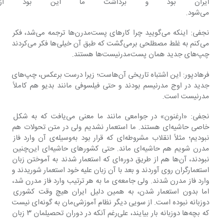
ایران بود و برداشت ما این بود از ط
می‌شود.
نجفی: اینکه می‌گویید چرا کارهای پست‌مدرن‌ها ترجمه می‌شد، فکر 
می‌کنم به غلط مصطلحی برمی‌گشت که طبق آن خیلی‌ها فکر می‌کردند 
چپ‌های جدید همان پست‌مدرنیست‌ها هستند.
فرهادپور: این اشتباه تاریخی آن‌هاست؛ زیرا درست برعکس، چپ‌های 
جدید در اوج مدرنیسم بودند و حتی فیلسوفی مانند بدیو هم کاملاً 
مدرنیست است.
نجفی: «ارغنون» در جوامعی مانند ما معنی می‌یافت که به شکل 
خاصی حاشیه‌ای هستند. ما استعمار نشدیم ولی در متن تحولات هم 
نبودیم؛ مثلاً انقلاب مشروطه‌ای که قرار بود به‌وسیله‌ی آن وارد فاز 
مدرن شویم هم حاشیه‌ای ماند. حتی کشورهای حاشیه‌ای این‌چنین 
نبودند، آن‌ها هم از طریق دوره‌ای که استعمار شدند به آموختن زبان 
استعمارگران روی آوردند و بعد با آن زبان علیه خود استعمار شوریدند و 
وارد فاز مدرن شدند. ولی جامعه‌ی ما به هر ترتیب وارد فاز مدرن شد، 
اما بدون استعمار شدن، به همین دلیل ایران هیچ وقت کشوری 
دوزبانه نبوده است. از سویی دیگر نظام آموزشی‌مان به گونه‌ای نیست 
که بچه‌ها دوزبانه بار بیایند، علی‌رغم آنکه در دوران تحصیلمان ۳ زبان 