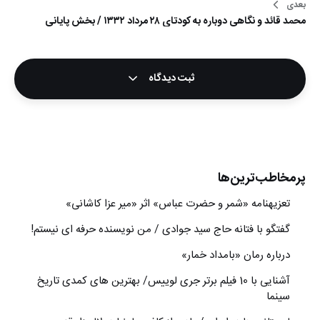
بعدی
محمد قائد و نگاهی دوباره به کودتای ۲۸ مرداد ۱۳۳۲ / بخش پایانی
ثبت دیدگاه
پرمخاطب‌ترین‌ها
تعزیه‎نامه‏ «شمر و حضرت عباس» اثر «میر عزا کاشانی»
گفتگو با فتانه حاج سید جوادی / من نویسنده حرفه ای نیستم!
درباره رمان «بامداد خمار»
آشنایی با 10 فیلم برتر جری لوییس/ بهترین های کمدی تاریخ
سینما