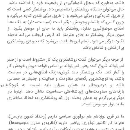
باشد، به‌طوری‌که مجال فاصله‌گیری از وضعیت خود را نداشته باشد. 
حال می‌توان جایگاه روشن‎فکر را تشخیص داد. روشن‎فکر کسی است که 
از طریق کناره‌گیری درگیر می‌شود و از طریق درگیر شدن کناره می‌گیرد و 
چون کسی که با تمام وجودش درگیر است (سیاست‌مدار) به یک معنا 
امکان موضع‌گیری ندارد، روشن‎فکر باید به جای او موضع بگیرد. از 
سوی دیگر روشن‎فکر به جای هنرمند که کارش ایجاب می‌کند فاصله 
بگیرد، درگیر می‌شود. تمام این‌ها باعث می‌شود که تجربه‌ی روشن‎فکری 
پر از تنش و تناقض باشد.
 از طرف دیگر می‌توان گفت روشن‎فکری یک کار مشروط است و از صفر 
نمی‌تواند شروع کند؛ یعنی نمی‌تواند بر اساس قواعد درونی خودش کار 
را آغاز کند. یک روشن‎فکر باید گوش‌به‌زنگ اتفاق‌هایی در سیاست 
باشد، به کوچک‌ترین رگه‌های مقاومت و فعالیت و جنبش‌ها حساس 
باشد و درعین‌حال به همان میزان باید نسبت 
بارقه‌های مقاومت‌های زیباشناختی حساسیت نشان دهد. اینجا بار 
دیگر برمی‌گردم به همان بحث اول که روشن‎فکری به لحاظ ساختاری 
مانند نوار موبیوس است.
ما در قرن نوزدهم هم نوآوری سیاسی داریم (رخداد کمون پاریس)، 
هم با کار کانتور نوآوری ریاضی داریم (نظریه‌ی مدرن مجموعه‌ها). 
فروید در همین برهه نهضت روان‌کاوی را به راه می‌اندازد و حتی هنر 