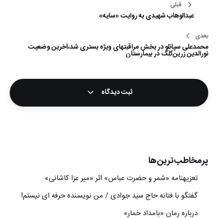
راهبری
قبلی
عبدالوهاب شهیدی به روایت «سایه»
نوشته
بعدی
محمدعلی سپانلو در بخش مراقبتهای ویژه بستری شد،آخرین وضعیت
نورالدین زرین‌کلک در بیمارستان
ثبت دیدگاه
پرمخاطب‌ترین‌ها
تعزیه‎نامه‏ «شمر و حضرت عباس» اثر «میر عزا کاشانی»
گفتگو با فتانه حاج سید جوادی / من نویسنده حرفه ای نیستم!
درباره رمان «بامداد خمار»