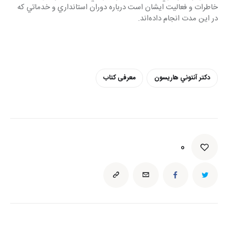
خاطرات و فعاليت ايشان است درباره دوران استانداري و خدماتي كه 
در اين مدت انجام داده‌اند. 
دكتر آنتوني هاريسون
معرفی کتاب
0