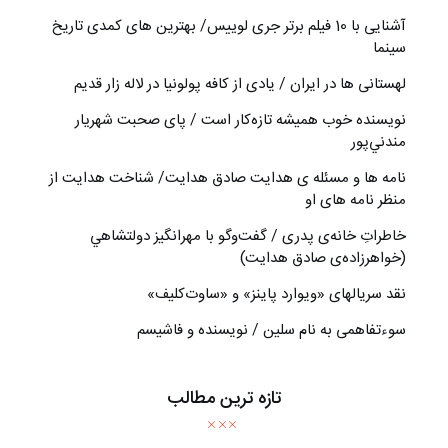
آشنایی با 10 فیلم برتر جری لوییس/ بهترین های کمدی تاریخ
سینما
لهستانی ها در ایران / یادی از کافه پولونیا در لاله زار قدیم
نويسنده خوب هميشه تازه‌كار است / پای صحبت شهريار
مندني‌پور
نامه ها و مسئله ی هدایت صادق هدایت/ شناخت هدایت از
منظر نامه های او
خاطراتِ خانه‌ی پدری / گفت‌وگو با مهرانگيز دولتشاهي
(خواهرزاده‌ی صادق هدايت)
نقد سریالهای «ویوارد پاینز» و «ساوت‌کلیف»
سوءتفاهمی به نام سلین / نویسنده و فاشیسم
تازه ترین مطالب