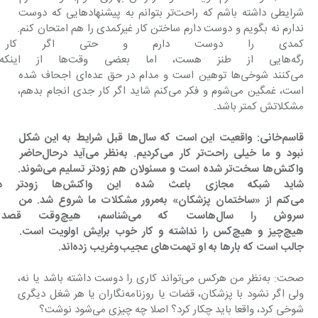
شرایطی داشته باشم که راحت‌تر بتوانم به پیشنهادهایی که دوست 
ندارم نه بگویم و دوست دارم ساختن کار غیرکمدی را هم امتحان کنم. 
کمدی را دوست دارم و حتی اگر کار ج
رگه‌هایی از طنز هست، اما 
می‌کنند شوخی‌ها توهین است و مدام در حق عده‌ای اجحاف شده 
است، غمگین می‌شوم و فکر می‌کنم شاید اگر کار جدی انجام بدهم، 
مشکلاتش کمتر باشد.
قاسم‌خانی: واقعیت این است که سال‌ها قبل شرایط به این شکل 
نبود و ما خیلی راحت‌تر کار می‌کردیم. به‌نظر می‌آید درحال‌حاضر 
واکنش‌ها سخت‌تر شده است و مسئولان هم زودتر تسلیم می‌شوند. 
شاید شبکه مجازی باعث شده 
می‌کنم از «ساختمان پزشکان» به‌مرور مشکلات ما شروع شد. من 
سروش را سال‌هاست که می‌ش
هیچ‌چیز و هیچ‌کس را نداشته و کار خوب برایش اولویت است. 
جالب است که بارها به او تهمت‌های عجیب‌و‌غریب زده‌اند.
صحت: به‌نظر من هرکس می‌تواند کاری را دوست داشته باشد یا نه، 
ولی اگر نشود با پزشکان، قضات یا روزنامه‌نگاران یا هر شغل دیگری 
شوخی کرد، واقعا باید چکار کرد؟ اصلا چه چیزی می‌شود نوشت؟