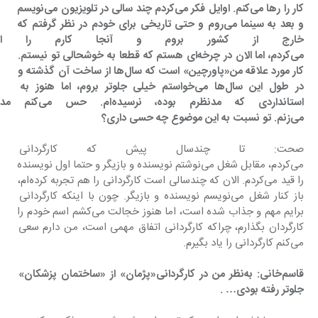
کار را رها می‌کنم. اوایل فکر می‌کردم چند سالی در تلویزیون می‌نویسم 
و بعد به سینما می‌روم و حتی تاریخی برای خودم در نظر گرفتم که 
خارج از کشور بروم و آنجا کارم را اد
می‌کردم، اما الان در چرخه‌ای هستم که قطعا به خوشحالی تو نیستم. 
کار مورد علاقه من«پاورچین» است که سال‌ها از ساخت آن گذشته و 
در طول این سال‌ها می‌خواستم خیلی جلوتر بروم، اما هنوز به 
استانداردی که مدنظرم بوده، ن
می‌زنم. تو نسبت به این موضوع چه حسی داری؟
صحت: تا چندسال پیش که کارگردانی ن
می‌کردم، مقابل شغل می‌نوشتم نویسنده و بازیگر و حتما اول نویسنده 
را قید می‌کردم. الان که چندسالی است کارگردانی را هم تجربه کرده‌ام، 
باز کنار شغل می‌نویسم نویسنده و بازیگر. چون با اینکه کارگردانی 
برایم مهم و جذاب شده است، اما هنوز خجالت می‌کشم اسم خودم را 
کارگردان بگذارم، چراکه کارگردانی اتفاق مهمی است، من دارم سعی 
می‌کنم کارگردانی را یاد بگیرم.
قاسم‌خانی: به‌نظر من در کارگردانی«پژمان» از «ساختمان پزشکان» 
جلوتر رفته بودی… .