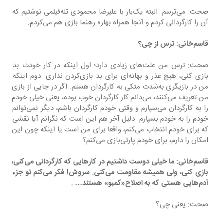
صحت: می‌ترسم. البته یک‌بار با علیرضا محمودی تله‌فیلمی نوشتیم که 
آن را کارگردانی کردم و آنجا همراه بهاره رهنما بازی هم می‌کردم.
قاسم‌خانی: ترس از چی؟
صحت: ترس من علت‌های زیادی دارد؛ اول اینکه در کار خودت بد 
بازی کنی، هیچ عذر و بهانه‌ای برای بد بازی‌کردن نداری. دوم اینکه 
من در بازیگری به‌شدت متکی به کارگردان هستم. اگر در جایی از بازی 
من تعریف می‌کنند، می‌دانم کار کارگردان خوب بوده، یعنی خیلی خودم 
را به کارگردان می‌سپارم و وقتی خودم کارگردان باشم، دیگر نمی‌توانم 
خودم را به خودم بسپارم. دلیل آخر هم این است که نگرانم آیا نقشی 
که برای خودم انتخاب می‌کنم، واقعا برای من است یا اینکه چون این 
امکان را دارم، برای خودم پارتی‌بازی می‌کنم؟
قاسم‌خانی: ما خیلی دوست داشتیم در کارهایی که کارگردانی می‌کنی، 
بازی کنی، ولی همیشه مقاومت می‌کنی. سروش! فکر می‌کنم تو جزء 
آدم‌هایی هستی که به اصلاح«کمبو» هستند… .
صحت: یعنی چی؟