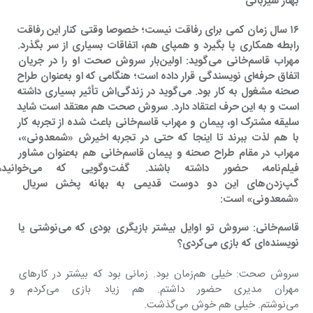
بهناز شیربانی
١٦ سال زمان کمی برای رفاقت نیست؛ خصوصا وقتی کنار این رفاقت 
رابطه همکاری پا بگیرد و همپای هم، اتفاقات بسیاری از سر بگذرد. 
مهراب قاسم‌خانی می‌گوید: اولین‌بار سروش صحت او را در جریان 
اتفاق حرفه‌ای نویسندگی قرار داده است؛ هنگامی که او به‌عنوان طراح 
صحنه مشغول به کار بود. می‌گوید در زندگی‌اش تأثیر بسیاری داشته 
است و به این حرف اعتقاد دارد. سروش صحت هم معتقد است شاید 
سلیقه مشترک او، پیمان و مهراب قاسم‌خانی باعث شده از تجربه کار 
با هم لذت ببرند تا اینجا که حتی در تجربه اخیرش «شمعدونی»، 
مهراب در مقام طراح صحنه و پیمان قاسم‌خانی هم به‌عنوان مشاور 
فیلم‌نامه، حضور داشته ب
گپ‌زدن‌های این دو دوست قدیمی به بهانه پخش سریال 
«شمعدونی» است:
قاسم‌خانی: سروش تو اوایل بیشتر بازیگری بودی که می‌نوشتی یا 
نویسنده‌ای که بازی می‌کردی؟
سروش صحت: خیلی هم‌زمان بود. زمانی بود که بیشتر در کارهای 
مهران مدیری حضور داشتم. هم
می‌نوشتم. خیلی هم خوش می‌گذشت.