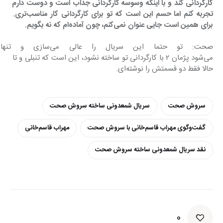
کارگردانی کند و با اینکه وسوسه کارگردانی جذاب است و دوست دارم 
تجربه کنم اما حسم این است که تو برای کارگردانی کار مناسب‌تری. 
برای همین است جایی عنوان نمی‌کنم، چون آماده‌ام که نه بگویم.
صحت: تو حتما این سریال را 
می‌شود پژمان ٢ با کارگردانی تو ساخته نشود، این است که تنبلی و تا 
حالا فقط دو قسمتش را نوشته‌ای.
سروش صحت
سریال شمعدونی ساخته سروش صحت
گفت‌وگوی مهراب قاسم‌خانی با سروش صحت
مهراب قاسم‌خانی
نقد سریال شمعدونی ساخته سروش صحت
0