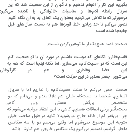
بگیریم این کار را انجام ندهیم و ناگهان از این صحبت شد که این 
سریال رابطه آدم‌ها و مناسبات خانوادگی را 
درصورتی‌که ما تلاش می‌کردیم به‌عنوان یک اتفاق بد به آن نگاه کنیم. 
تصور می‌کنم تا حد زیادی خط قرمزها هم به نسبت سال‌های قبل 
جابه‌جا شده است.
صحت: قصد هیچ‌یک از ما توهین‌کردن نیست.
قاسم‌خانی: نکته‌ای که دوست داشتم در مورد آن با تو صحبت کنم 
این است که تو «سیت‌کام» می‌سازی. اما نکته اینجا است که هم به 
این فضا وفاداری و هم در کارگردان
می‌شوی. چقدر عمدی در این حرکت است؟
صحت: حس می‌کنم ما سنت «سیت‌کام» را نداریم اما با سریال 
آشناییم. شخصا به سیت‌کام خیلی هم علاقه‌مندم و می‌دانم که تو 
متخصص بزرگش هستی. ولی گاهی ناخ
تحت‌تأثیر برخی اتفاقات هستیم. گاهی با این انتقاد مواجه می‌شوم که 
چرا این‌قدر کم از خانه خارج می‌شوید؟ شاید در طول ساخت خیلی 
متوجه این موضوع نمی‌شوم اما وقتی می‌بینم دو یا سه سکانس 
داخلی گرفتیم، تصمیم می‌گیرم یک سکانس خارجی هم کنارش باشد.