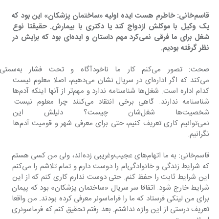
قاسم‌خانی: خاطرم هست ایده اولیه «ساختمان پزشکان» این بود که 
یک وکیل با موکلش ازدواج کند یا دکتری با بیمارش. حقیقتا نوع 
شغل برای ما فرقی نمی‌کرد مهم داستان و ایده‌ای بود که برایش در 
نظر گرفته بودیم.
صحت: تصور می‌کنم کار م
می‌کند که اگر اداره‌ای در سریال نشان می‌دهیم، اصلا معلوم نیست 
کدام اداره است. شغل‌ها شناسنامه ندارد و مهم‌تر از آنها اینکه آدم‌ها 
شناسنامه ندارند. گاهی برخی انتقاد می‌کنند چرا معلوم نیست 
شخصیت‌ها شغل‌شان چیست؟ دلیلش
نمی‌توانیم کاری تعریف کنیم، حتی برای معرفی شهر و قومیت آدم‌ها 
نگرانیم.
قاسم‌خانی: به ما اتهام‌های عجیب‌وغریبی زده‌اند، ولی من کسی هستم 
که شرایط زندگی و خانوادگی‌ام را دوست دارم و تمام تلاشم را می‌کنم 
این شرایط ثابت را حفظ کنم. حتی دوست ندارم کاری کنم که از این 
شرایط خارج شود. اتفاقا سر سریال «ساختمان پزشکان» بود که پیمان 
برای من لینکی فرستاد که ما را فراماسونر معرفی کرده بودند. من واقعا 
تعریف درستی از این واژه نداشتم. بعد رفتم تحقیق کنم که فرماسونری 