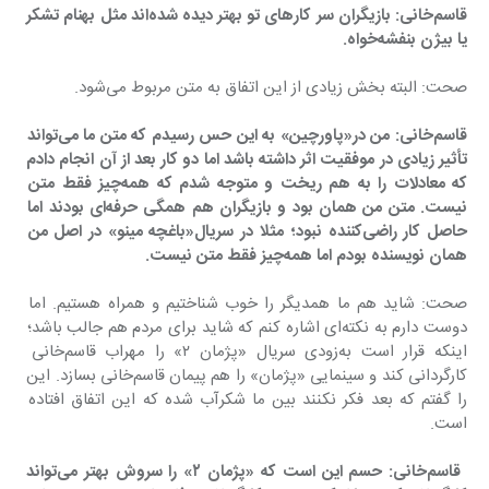
قاسم‌خانی: بازیگران سر کارهای تو بهتر دیده شده‌اند مثل بهنام تشکر 
یا بیژن بنفشه‌خواه.
صحت: البته بخش زیادی از این اتفاق به متن مربوط می‌شود.
قاسم‌خانی: من در«پاورچین» به این حس رسیدم که متن ما می‌تواند 
تأثیر زیادی در موفقیت اثر داشته باشد اما دو کار بعد از آن انجام دادم 
که معادلات را به هم ریخت و متوجه شدم که همه‌چیز فقط متن 
نیست. متن من همان بود و بازیگران هم همگی حرفه‌ای بودند اما 
حاصل کار راضی‌کننده نبود؛ مثلا در سریال«باغچه مینو» در اصل من 
همان نویسنده بودم اما همه‌چیز فقط متن نیست.
صحت: شاید هم ما همدیگر را خوب شناختیم و همراه هستیم. اما 
دوست دارم به نکته‌ای اشاره کنم که شاید برای مردم هم جالب باشد؛ 
اینکه قرار است به‌زودی سریال «پژمان ٢» را مهراب قاسم‌خانی 
کارگردانی کند و سینمایی «پژمان» را هم پیمان قاسم‌خانی بسازد. این 
را گفتم که بعد فکر نکنند بین ما شکرآب شده که این اتفاق افتاده 
است.
 قاسم‌خانی: حسم این است که «پژمان ٢» را سروش بهتر می‌تواند 