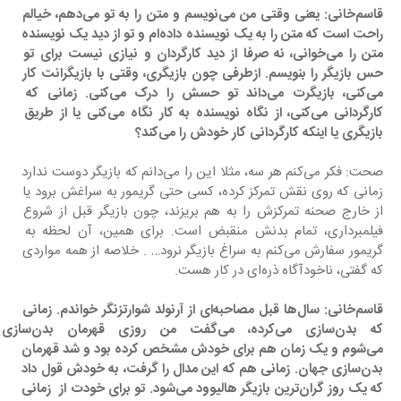
قاسم‌خانی: یعنی وقتی من می‌نویسم و متن را به تو می‌دهم، خیالم 
راحت است که متن را به یک نویسنده داده‌ام و تو از دید یک نویسنده 
متن را می‌خوانی، نه صرفا از دید کارگردان و نیازی نیست برای تو 
حس بازیگر را بنویسم. ازطرفی چون بازیگری، وقتی با بازیگرانت کار 
می‌کنی، بازیگرت می‌داند تو حسش را درک می‌کنی. زمانی که 
کارگردانی می‌کنی، از نگاه نویسنده به کار نگاه می‌کنی یا از طریق 
بازیگری یا اینکه کارگردانی کار خودش را می‌کند؟
صحت: فکر می‌کنم هر سه، مثلا این را می‌دانم که بازیگر دوست ندارد 
زمانی که روی نقش تمرکز کرده، کسی حتی گریمور به سراغش برود یا 
از خارج صحنه تمرکزش را به هم بریزند، چون بازیگر قبل از شروع 
فیلمبرداری، تمام بدنش منقبض است. برای همین، آن لحظه به 
گریمور سفارش می‌کنم به سراغ بازیگر نرود… . خلاصه از همه مواردی 
که گفتی، ناخودآگاه ذره‌ای در کار هست.
قاسم‌خانی: سال‌ها قبل مصاحبه‌ای از آرنولد شوارتزنگر خواندم. زمانی 
که بدن‌سازی می‌کرده، می‌
می‌شوم و یک زمان هم برای خودش مشخص کرده بود و شد قهرمان 
بدن‌سازی جهان. زمانی هم که این مدال را گرفت، به خودش قول داد 
که یک روز گران‌ترین بازیگر هالیوود می‌شود. تو برای خودت از  زمانی 