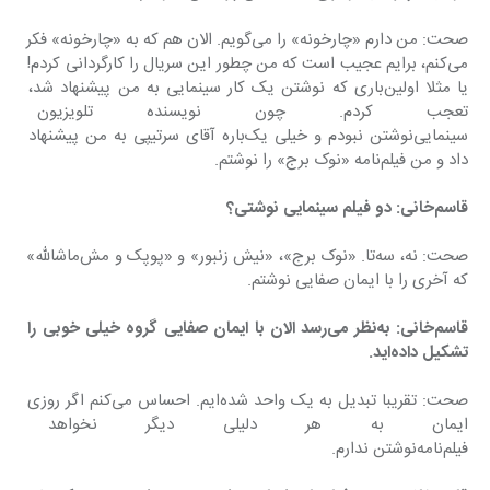
صحت: من دارم «چارخونه» را می‌گویم. الان هم که به «چارخونه» فکر 
می‌کنم، برایم عجیب است که من چطور این سریال را کارگردانی کردم! 
یا مثلا اولین‌باری که نوشتن یک کار سینمایی به من پیشنهاد شد، 
تعجب کردم. چون نویسنده تلویزیو
سینمایی‌نوشتن نبودم و خیلی یک‌باره آقای سرتیپی به من پیشنهاد 
داد و من فیلم‌نامه «نوک‌ برج» را نوشتم.
قاسم‌خانی: دو فیلم سینمایی نوشتی؟
صحت: نه، سه‌تا. «نوک برج»، «نیش زنبور» و «پوپک و مش‌ماشالله» 
که آخری را با ایمان صفایی نوشتم.
قاسم‌خانی: به‌نظر می‌رسد الان با ایمان صفایی گروه خیلی خوبی را 
تشکیل داده‌اید.
صحت: تقریبا تبدیل به یک واحد شده‌ایم. احساس می‌کنم اگر روزی 
ایمان به هر دلیلی دیگر نخواهد بنو
فیلم‌نامه‌نوشتن ندارم.