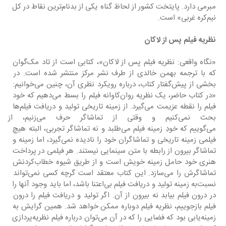
مبرمی دارد. پایتخت کشور از لحاظ گناه یکی از بدنام‌ترین نقاط در کل 
نیم‌کره غربی» است.
نظریه فیلم پس از لاکان
«نگاه واقعی: نظریه فیلم پس از لاکان»، کتابی است از تاد مک‌گوان 
که با ترجمه بهمن خالدی از طرف نشر مرکز منتشر شده است. در 
بخشی از پیش‌گفتار کتاب، درباره رویکرد نظری آن، چنین می‌خوانیم: 
«در کتاب حاضر، یک نظریه روان‌کاوانه فیلم را بسط می‌دهیم که خود 
فیلم را نقطه عزیمت می‌گیرد. از زمینه تاریخی تولید و دریافت فیلم‌ها 
بحث نمی‌کنیم و وقتی از 
می‌گوییم که خودِ زمینه فیلم می‌طلبد و نه تماشاگر تجربی، البته هیچ 
فیلمی زمینه تاریخی و تماشاگران خود را نادیده نمی‌گیرد، اما زمینه و 
تماشاگر بیرون از رابطه با متن سینمایی نیستند. هر فیلمی در پرداخت 
هنری خود حامل زمینه خویش است و از طریق شیوه خطاب‌کردنش 
تماشاگرش را می‌سازد. این کتاب معتقد است گرچه کسی نمی‌تواند 
نسبت‌به زمینه تولید و دریافت فیلم بی‌اعتنا باشد، اما باید وجود آنها را 
در درون فیلم بیابد نه بیرون از آن. اگر تولید و دریافت فیلم را درون 
فیلم بازجوییم، نظریه فیلم دوباره ممکن خواهد شد. همین گرایش به 
زمینه‌یابی بود که فضایی را که در آن می‌توان درباره فیلم نظریه‌پردازی 