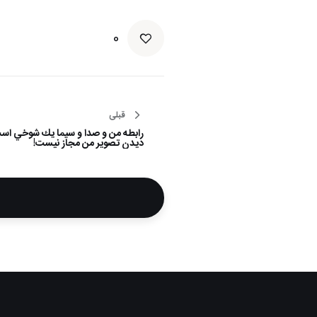
0
راهبری
قبلی
رابطه من و صدا و سيما يك شوخي است
نوشته
دیدن تصویر من مجاز نیست!