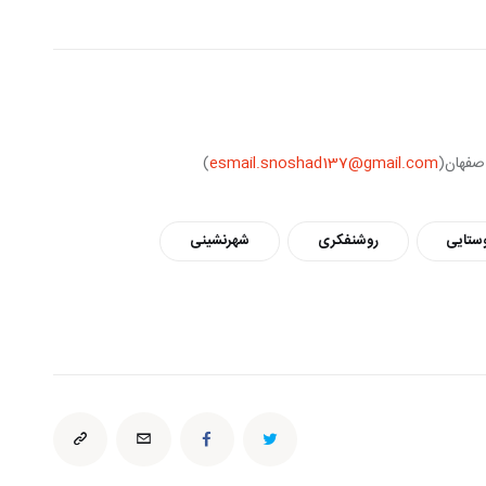
صفهان(
esmail.snoshad137@gmail.com
)
ستایی
روشنفکری
شهرنشینی