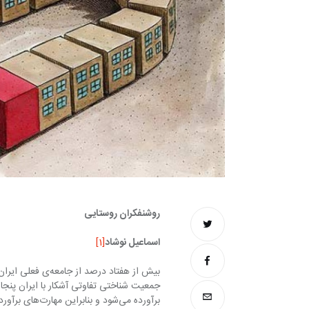
روشنفکران روستایی
اسماعیل نوشاد
[1]