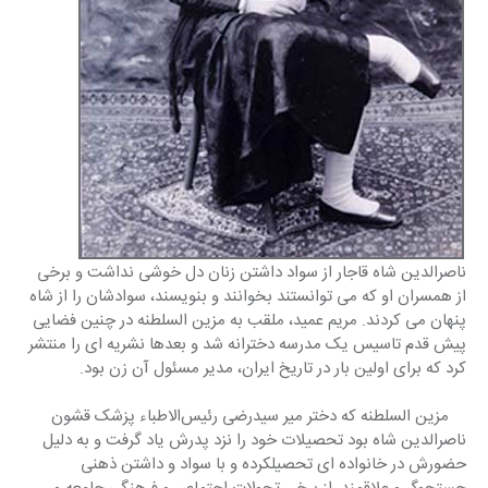
ناصرالدین شاه قاجار از سواد داشتن زنان دل خوشی نداشت و برخی 
از همسران او که می توانستند بخوانند و بنویسند، سوادشان را از شاه 
پنهان می کردند. مریم عمید، ملقب به مزین السلطنه در چنین فضایی 
پیش قدم تاسیس یک مدرسه دخترانه شد و بعدها نشریه ای را منتشر 
کرد که برای اولین بار در تاریخ ایران، مدیر مسئول آن زن بود.
    مزین السلطنه که دختر میر سیدرضی رئیس‌الاطباء پزشک قشون 
ناصرالدین شاه بود تحصیلات خود را نزد پدرش یاد گرفت و به دلیل 
حضورش در خانواده ای تحصیلکرده و با سواد و داشتن ذهنی 