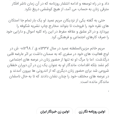
داد و در راه توسعه و ادامه انتشار روزنامه که در آن زمان ناشر افکار 
مترقی زنان به حساب می آمد، از هیچ کوششی دریغ نکرد.
    حتی به گفته یکی از نزدیکان مریم عمید او یک بار تمام جا استکان 
های نقره خود را فروخت تا بتواند مخارج چاپ نشریه شکوفه را 
بپردازد و در اثر عشق و علاقه مفرط در این راه کلیه اموال و دارایی خود 
را صرف کارهای اجتماعی و فرهنگی کرد.
    مریم خانم مزین‌السلطنه عمید در سال 1337ه ق / 1298ه- ش در 
اوج فعالیت های خود در سفری که به سمنان داشت بر اثر عارضه قلبی 
درگذشت. اما با مرگ او نه تنها از حضور زنان در عرصه های اجتماعی 
کم نشد بلکه اقدامات ماندگار او به عنوان یک زن در آن دوران خفقان 
شروعی شد برای حضور زنان دیگری که از اندرونی ها بیرون آمدند و 
در عرصه های مختلف خود را چنان نشان دادند که تا به حال نامشان 
ماندگار مانده است.
‘
اولین روزنامه نگار زن
اولین زن خبرنگار ایران