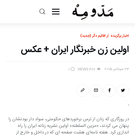
مد و مه
اخبار برگزیده
از اقالیم دگر (جدید)
ادبیات
اولین زن خبرنگار ایران + عکس
سینما
23 سپتامبر 2015
کتاب
0
VIEWS
622
از اقالیم دگر
درباره ما
‘
در روزگاری که زنان از ترس برخوردهای حکومتی، سواد دار بودنشان را 
پنهان می کردند، «مزین السلطنه» اولین نشریه زنانه ایران را راه 
اندازی کرد. هفته نامه‌ای هشت صفحه ای که در داخل و خارج از 