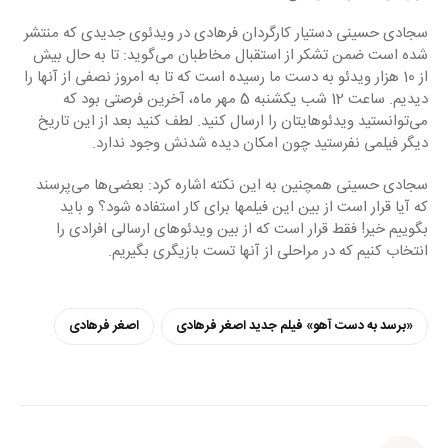
سجادی حسینی دستیار کارگردان فرهادی در ویدئوی جدیدی که منتشر 
شده است ضمن تشکر از استقبال مخاطبان می‌گوید: تا به حال بیش 
از 10 هزار ویدئو به دست ما رسیده است که تا به امروز نصفی از آنها را 
دیدیم. ساعت 12 شب یکشنبه 5 مهر ماه، آخرین فرصتی بود که 
می‌توانستید ویدئو‌هایتان را ارسال کنید. لطف کنید بعد از این تاریخ 
دیگر فیلمی نفرستید چون امکان دیده شدنش وجود ندارد.
سجادی حسینی همچنین به این نکته اشاره کرد: بعضی‌ها می‌پرسند 
که آیا قرار است از بین این فیلمها برای کار استفاده شود؟ و باید 
بگوییم خیر! فقط قرار است که از بین ویدئو‌های ارسالی افرادی را 
انتخاب کنیم که در مراحلی از آنها تست بازیگری بگیریم.
«برسد به دست آهو» فیلم جدید اصغر فرهادی
اصغر فرهادی