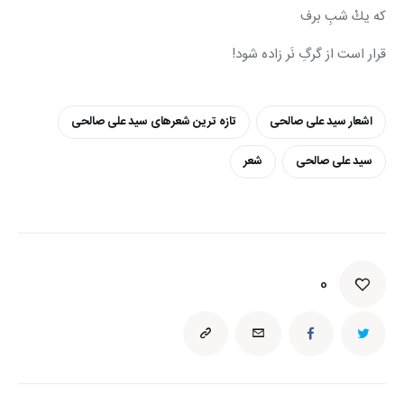
كه يكْ شبِ برف
قرار است از گرگِ نَر زاده شود!
اشعار سید علی صالحی
تازه ترین شعرهای سید علی صالحی
سید علی صالحی
شعر
0