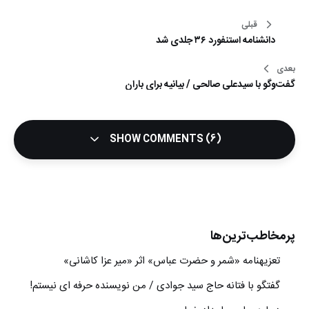
راهبری
قبلی
دانشنامه استنفورد ۳۶ جلدی شد
نوشته
بعدی
گفت‌وگو با سيدعلي صالحي / بیانیه برای باران
SHOW COMMENTS (6)
پرمخاطب‌ترین‌ها
تعزیه‎نامه‏ «شمر و حضرت عباس» اثر «میر عزا کاشانی»
گفتگو با فتانه حاج سید جوادی / من نویسنده حرفه ای نیستم!