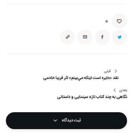
0
راهبری
قبلی
نقد «دايره است اينكه مي‌بينم» اثر فریبا خادمی
نوشته
بعدی
نگاهی به چند کتاب تازه سینمایی و داستانی
ثبت دیدگاه