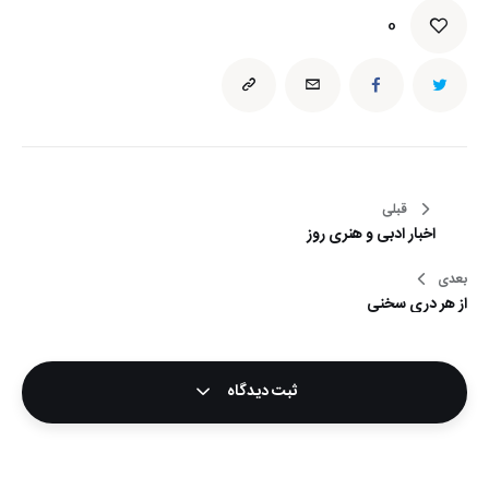
0
راهبری
قبلی
اخبار ادبی و هنری روز
نوشته
بعدی
از هر دری سخنی
ثبت دیدگاه