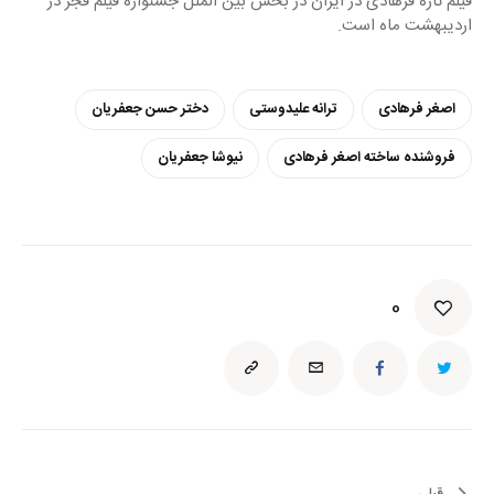
فیلم تازه فرهادی در ایران در بخش بین الملل جشنواره فیلم فجر در 
اردیبهشت ماه است.
اصغر فرهادی
ترانه علیدوستی
دختر حسن جعفریان
فروشنده ساخته اصغر فرهادی
نیوشا جعفریان
0
قبلی