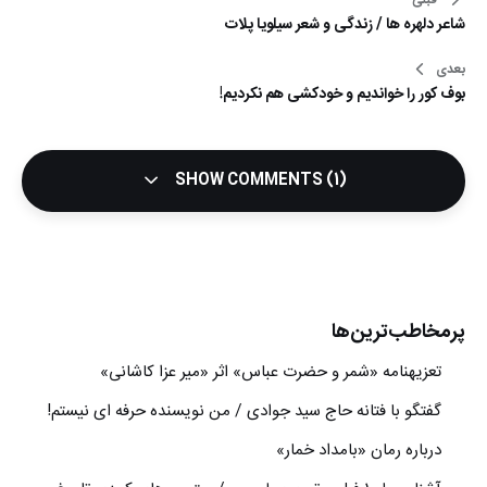
راهبری
شاعر دلهره ها / زندگی و شعر سیلویا پلات
نوشته
بعدی
بوف کور را خواندیم و خودکشی هم نکردیم!
SHOW COMMENTS (1)
پرمخاطب‌ترین‌ها
تعزیه‎نامه‏ «شمر و حضرت عباس» اثر «میر عزا کاشانی»
گفتگو با فتانه حاج سید جوادی / من نویسنده حرفه ای نیستم!
درباره رمان «بامداد خمار»