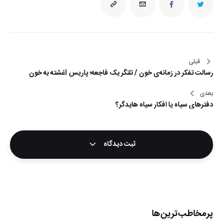
قبلی
راهبری
رسالت تفکر در زمانه‌ی خون / تلنگر یک فاجعه؛ پاریس آغشته به خون
نوشته
بعدی
دفترهای سیاه یا افکار سیاه هایدگر؟
ثبت دیدگاه
پرمخاطب‌ترین‌ها