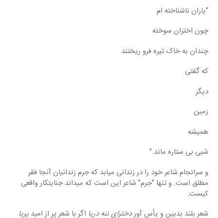
"یاران ناشناخته ام
چون اختران سوخته
چندان به خاک تیره فرو ریختند
که گفتی
دیگر
زمین
همیشه
شبی بی ستاره ماند."
و سرانجام شاعر خود را در زندانی میابد که جرم زندانیان آنجا فقر 
مطلق است. و تنها "جرم" شاعر این است که میداند جنایتکار واقعی 
کیست.
شعر بلند بدبین و یأس آور 
دخترای ننه دریا 
اگر با شعر پر از امید 
پریا