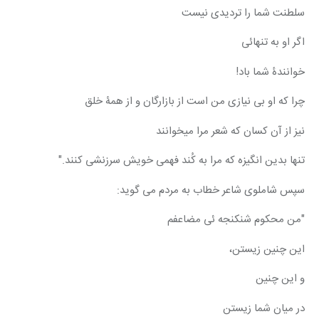
سلطنت شما را تردیدی نیست
اگر او به تنهائی
خوانندۀ شما باد!
چرا که او بی نیازی من است از بازارگان و از همۀ خلق
نیز از آن کسان که شعر مرا میخوانند
تنها بدین انگیزه که مرا به کُند فهمی خویش سرزنشی کنند."
سپس شاملوی شاعر خطاب به مردم می گوید:
"من محکوم شنکنجه ئی مضاعفم
این چنین زیستن،
و این چنین
در میان شما زیستن