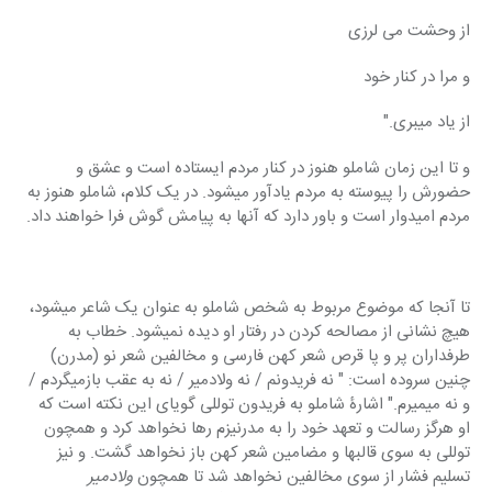
از وحشت می لرزی
و مرا در کنار خود
از یاد میبری."
و تا این زمان شاملو هنوز در کنار مردم ایستاده است و عشق و 
حضورش را پیوسته به مردم یادآور میشود. در یک کلام، شاملو هنوز به 
مردم امیدوار است و باور دارد که آنها به پیامش گوش فرا خواهند داد.
تا آنجا که موضوع مربوط به شخص شاملو به عنوان یک شاعر میشود، 
هیچ نشانی از مصالحه کردن در رفتار او دیده نمیشود. خطاب به 
طرفداران پر و پا قرص شعر کهن فارسی و مخالفین شعر نو (مدرن) 
چنین سروده است: " نه فریدونم / نه ولادمیر / نه به عقب بازمیگردم / 
و نه میمیرم." اشارۀ شاملو به فریدون توللی گویای این نکته است که 
او هرگز رسالت و تعهد خود را به مدرنیزم رها نخواهد کرد و همچون 
توللی به سوی قالبها و مضامین شعر کهن باز نخواهد گشت. و نیز 
تسلیم فشار از سوی مخالفین نخواهد شد تا همچون 
ولادمیر 