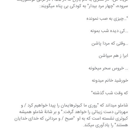
سروده، "چهار مرد بیدار" به کودکی بی پناه میگویند:
"…چیزی به صب نمونده
…کی دیده شب بمونه
…وقتی که مردا پاشن
ابرا ز هم میپاشن
… خروس سحر میخونه
خورشید خانم میدونه
که وقت شب گذشته"
شاملو میداند که "روری ما کبوترهایمان را پیدا خواهیم کرد / و 
مهربانی دست زیبائی را خواهد گرفت." و بر شانۀ شاملو همیشه 
کبوتری نشسته است که به او  "صبح / و مردانی که خدای خدایان 
هستند" را یادآوری میکند.