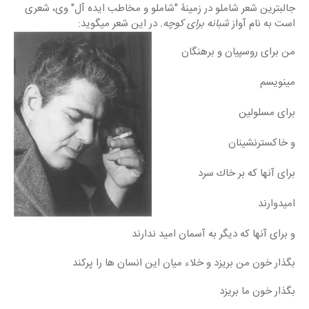
جالبترین شعر شاملو در زمینۀ "شاملو و مخاطب ایده آل" وی، شعری 
است به نام آواز 
شبانه
برای کوچه.
 در این شعر میگوید:
من برای روسپیان و برهنگان
مینویسم
برای مسلولین
و خاكسترنشینان
برای آنها كه بر خاك سرد
امیدوارند
و برای آنها كه دیگر به آسمان امید ندارند
بگذار خون من بریزد و خلاء میان این انسان ها را پرکند
بگذار خون ما بریزد