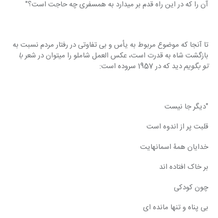
آن را که در این راه قدم بر میدارد به همسفری چه حاجت است؟"
تا آنجا که موضوع مربوط به یأس و بی تفاوتی در رفتار مردم نسبت به 
بازگشت شاه به قدرت است، عکس العمل شاملو را میتوان در شعر 
با 
تو بگویم 
دید که در 1957 سروده است:
"دیگر جا نیست
قلبت پر از اندوه است
خدایان همۀ اسمانهایت
بر خاک افتاده اند
چون کودکی
بی پناه و تنها مانده ای