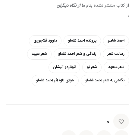
از کتاب منتشر نشده بنام 
ما از نگاه دیگران
‘
احمد شاملو
پرونده احمد شاملو
داوود قلاجوری
رسالت شعر
زندگی و شعر احمد شاملو
شعر سپید
شعر متعهد
شعر نو
لئوناردو آلیشان
نگاهی به شعر احمد شاملو
هوای تازه اثر احمد شاملو
0