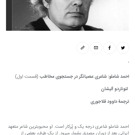
‘
احمد شاملو: شاعری عصیانگر در جستجوی مخاطب
 (قسمت اول)
 لئوناردو آلیشان
ترجمۀ داوود قلاجوری
احمد شاملو شاعری درجه یک و پُرکار است. او محبوبترین شاعر متعهد 
ایرانی بعد از دوران مصدق بشمار میرود. از یک طرف، بعضی از 