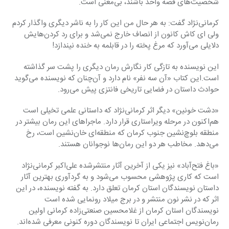
شخصیت‌های قصه واحد باشند‌، بی‌معنی است.
کرمانی‌نژاد گفت: به هر حال من این کار را به ناشر دیگری واگذار کردم 
ولی ای کاش کانون از انصاف خارج نمی‌شد و برای رد کردن‌هایش 
دلایلی می‌آورد که مرغ پخته را در قابلمه به خنده نیندازد!
این نویسنده به تازگی کار نگارش رمان دیگری را پشت سر گذاشته 
است.این کتاب «آن سه نفر» نام دارد و آن‌چنان که نویسنده می‌گوید 
حوادث داستان در فضایی تاریخی فانتزی پیش می‌رود.
«دشت خونین» دیگر اثر کرمانی‌نژاد که داستانی علمی تخیلی است 
هم‌اکنون در مرحله ویراستاری قرار دارد. ماجراهای این رمان بیشتر در 
منطقه بلوچ‌نشین جنوب کرمان که منطقه‌ای خان‌نشین است، رخ 
می‌دهد. مخاطب هر دو این رمان‌ها نوجوانان هستند.
«باغ فتح‌آباد» نیز یکی از آخرین آثار منتشرشده علی‌ا‌کبر کرمانی‌نژاد 
است که کاری پژوهشی محسوب می‌شود و به گردآوری بهترین آثار 
داستان نویسندگان استان کرمان تعلق دارد. به گفته نویسنده، در این 
اثر که در نشر نون منتشر و در برج میلاد رونمایی شده است 
نویسندگان استان کرمان از غلامحسین صنعتی‌زاده کرمانی اولین 
رمان‌نویس اجتماعی ایران تا نویسندگان دوره کنونی معرفی شده‌اند.