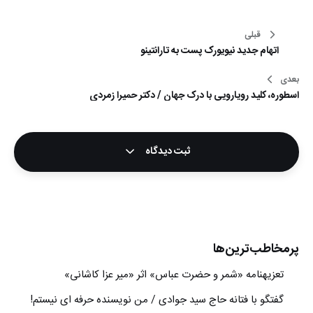
راهبری
قبلی
اتهام جديد نيويورک پست به تارانتينو
نوشته
بعدی
اسطوره، کلید رویارویی با درک جهان / دکتر حمیرا زمردی
ثبت دیدگاه
پرمخاطب‌ترین‌ها
تعزیه‎نامه‏ «شمر و حضرت عباس» اثر «میر عزا کاشانی»
گفتگو با فتانه حاج سید جوادی / من نویسنده حرفه ای نیستم!