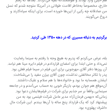
هم خیلی وارد بودند و هوشمندانه تقیه می‌کردند. بعدها که رفتم 
خارج، مخصوصاً به‌خاطر اقامت طولانی در آمریکا متوجه شدم که نسل 
من صادقانه چه رکبی از این‌ها خورده است، برای اینکه سیاه‌کارند و 
دروغ می‌گویند.
برگردیم به دنباله مسیری که در دهه ۱۳۵۰ طی کردید.
بله، عرض می‌کردم که پدرم به هیچ وجه با رفتنم به سینما رضایت 
نمی‌داد و حتی ابتدا برای امضای قراردادم در فیلم دایره مینا هم نیامد. 
آن روزها دفتر آقای مهرجویی برای این فیلم در سیما فیلم فعلی بود. 
پدر با تئاتر مخالفتی نداشت، چون آقای بیژن مفید را می‌شناخت. 
ایشان همسایه‌ ما بود و خانواده‌ها با هم سلام و علیک داشتند. 
آن‌موقع هم جوان بودم، بازیگر خوبی به حساب می‌آمدم و در جامعه 
سینمایی واقعاً بر سر جذبم برای شرکت در فیلم‌هایشان دعوا بود. 
زمانی‌که «بهمن فرمان‌آرا» مدیر عامل شرکت فیتسی بود به من 
پیشنهاد کرد که یک قرارداد پنج ساله با آن‌ها ببندم. این شرکت مال 
«اشرف پهلوی» بود.