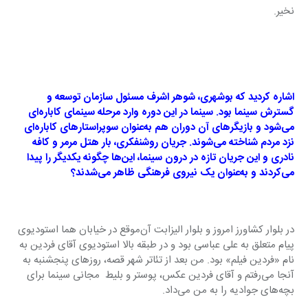
نخیر.
اشاره کردید که بوشهری، شوهر اشرف مسئول سازمان توسعه و 
گسترش سینما بود. سینما در این دوره وارد مرحله سینمای کاباره‌ای 
می‌شود و بازیگرهای آن دوران هم به‌عنوان سوپراستارهای کاباره‌ای 
نزد مردم شناخته می‌شوند. جریان روشنفکری، بار هتل مرمر و کافه 
نادری و این جریان تازه در درون سینما، این‌ها چگونه یکدیگر را پیدا 
می‌کردند و به‌عنوان یک نیروی فرهنگی ظاهر می‌شدند؟ 
در بلوار کشاورز امروز و بلوار الیزابت آن‌موقع در خیابان هما استودیوی 
پیام متعلق به علی عباسی بود و در طبقه بالا استودیوی آقای فردین به 
نام «فردین فیلم» بود. من بعد از تئاتر شهر قصه، روزهای پنجشنبه به 
آنجا می‌رفتم و آقای فردین عکس، پوستر و بلیط  مجانی سینما برای 
بچه‌های جوادیه را به من می‌داد.