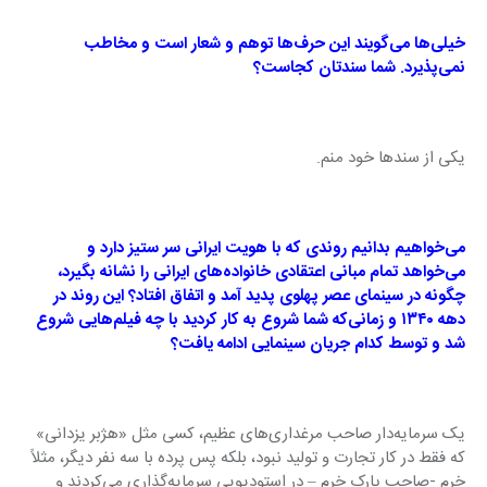
خیلی‌ها می‌گویند این حرف‌ها توهم و شعار است و مخاطب 
نمی‌پذیرد. شما سندتان کجاست؟
یکی از سندها خود منم.
می‌خواهیم بدانیم روندی که با هویت ایرانی سر ستیز دارد و 
می‌خواهد تمام مبانی اعتقادی خانواده‌های ایرانی را نشانه بگیرد، 
چگونه در سینمای عصر پهلوی پدید آمد و اتفاق افتاد؟ این روند در 
دهه ۱۳۴۰ و زمانی‌که شما شروع به کار کردید با چه فیلم‌هایی شروع 
شد و توسط کدام جریان سینمایی ادامه یافت؟
یک سرمایه‌دار صاحب مرغداری‌های عظیم، کسی مثل «هژبر یزدانی» 
که فقط در کار تجارت و تولید نبود، بلکه پس پرده با سه نفر دیگر، مثلاً 
خرم -صاحب پارک خرم – در استودیویی سرمایه‌گذاری می‌کردند و 