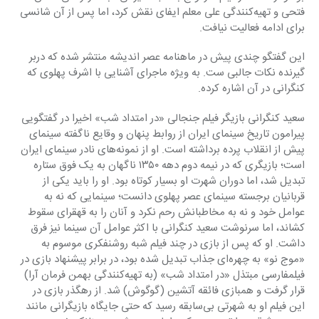
فتحی و تهیه‌کنندگی علی معلم ایفای نقش کرد، اما پس از آن شانسی 
برای ادامه فعالیت نیافت.
این گفتگو چندی پیش در ماهنامه عصر اندیشه منتشر شده که دربر 
گیرنده نکات جالبی ست. به ویژه ماجرای آشنایی با اشرف پهلوی که 
کنگرانی در آن اشاره کرده.
سعید کنگرانی بازیگر فیلم جنجالی «در امتداد شب» اخیرا در گفتگویی 
پیرامون تاریخ سینمای ایران از روابط پنهان و وقایع ناگفته سینمای 
پیش از انقلاب پرده برداشته است. او از نمونه‌های نادر سینمای ایران 
است؛ بازیگری که در نیمه دوم دهه ۱۳۵۰ ناگهان به یک فوق ستاره 
تبدیل شد، اما دوران شهرت او بسیار کوتاه بود. او را باید یکی از 
قربانیان برجسته سینمای عصر پهلوی دانست؛ سینمایی که نه به 
عوامل خود و نه به مخاطبانش رحم نکرد و آنان را به قهقرای سقوط 
کشاند، اما سرنوشت سعید کنگرانی با اکثر عوامل آن سینما نیز فرق 
داشت. او که پس از بازی در چند فیلم شبه روشنفکری موسوم به 
«موج نو» به چهره‌ای جذاب تبدیل شده بود، در برابر پیشنهاد بازی در 
فیلمفارسی مبتذل «در امتداد شب» (به تهیه‌کنندگی بهمن فرمان آرا) 
قرار گرفت و همبازی فائقه آتشین (گوگوش) شد. از رهگذر بازی در 
این فیلم او به شهرتی بی‌سابقه رسید که حتی جایگاه بازیگرانی مانند 