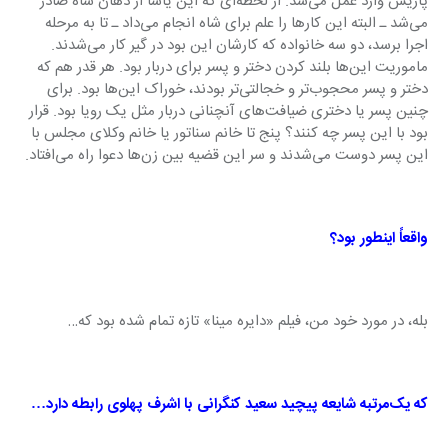
پاریس وارد عمل می‌شد. از لحظه‌ای که این یاسا از دهان شاه صادر 
می‌شد ـ البته این کارها را علم برای شاه انجام می‌داد ـ تا به مرحله 
اجرا برسد، دو سه خانواده که کارشان این بود در گیر کار می‌شدند. 
ماموریت این‌ها بلند کردن دختر و پسر برای دربار بود. هر قدر هم که 
دختر و پسر محجوب‌تر و خجالتی‌تر بودند، خوراک این‌ها بود. برای 
چنین پسر یا دختری ضیافت‌های آنچنانی دربار مثل یک رویا بود. قرار 
بود با این پسر چه کنند؟ پنج تا خانم سناتور یا خانم وکلای مجلس با 
این پسر دوست می‌شدند و سر این قضیه بین زن‌ها دعوا راه می‌افتاد.
واقعاً اینطور بود؟
بله، در مورد خود من، فیلم «دایره مینا» تازه تمام شده بود که…
که یک‌مرتبه شایعه پیچید سعید کنگرانی با اشرف پهلوی رابطه دارد…