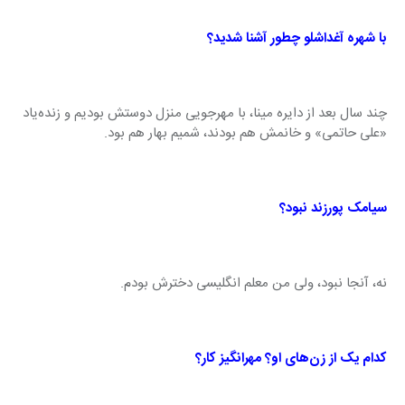
با شهره آغداشلو چطور آشنا شدید؟
چند سال بعد از دایره مینا، با مهرجویی منزل دوستش بودیم و زنده‌یاد 
«علی حاتمی» و خانمش هم بودند، شمیم بهار هم بود.
سیامک پورزند نبود؟
نه، آنجا نبود، ولی من معلم انگلیسی دخترش بودم.
کدام یک از زن‌های او؟ مهرانگیز کار؟