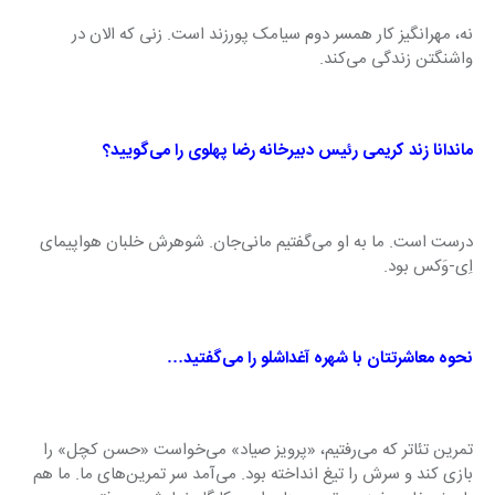
نه، مهرانگیز کار همسر دوم سیامک پورزند است. زنی که الان در 
واشنگتن زندگی می‌کند.
ماندانا زند کریمی رئیس دبیرخانه رضا پهلوی را می‌گویید؟
درست است. ما به او می‌گفتیم مانی‌جان. شوهرش خلبان هواپیمای 
اِی-وَکس بود.
نحوه معاشرتتان با شهره آغداشلو را می‌گفتید…
تمرین تئاتر که می‌رفتیم، «پرویز صیاد» می‌خواست «حسن کچل» را 
بازی کند و سرش را تیغ انداخته بود. می‌آمد سر تمرین‌های ما. ما هم 