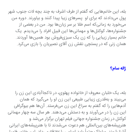
بله، این خانم‌هایی که گفتم از طرف اشرف به چند بچه لات جنوب شهر 
پول می‌دادند که برای او  پسرهای زیبا پیدا کنند و بیاورند. دوره من 
می‌خورد به زمانی‌که اسم طلا بر سر زبان‌ها بود. من در بعضی از 
جشنواره‌ها، کوکتل‌ها و مهمانی‌ها این قبیل افراد را می‌دیدم. یک 
خانم بسیار زیبایی را که زن یک سبزی‌فروش بود همین‌ها آوردند. 
همان زنی که در پستچی نقش زن آقای نصیریان را بازی می‌کرد.
ژاله سام؟
بله، یک خلبان معروف از خانواده پهلوی، در ناکجاآبادی این زن را 
می‌بیند و به‌قدری زیبایی طبیعی این زن او را می‌گیرد که همان 
آدم‌هایی را که گفتم به سراغ این زن می‌فرستد. آن‌ها هم بیوگرافی 
این زن را در می‌آورند و به دستش می‌دهند. هر سال سه چهار مهمانی 
کوکتل در زمان جشنواره جهانی فیلم تهران برگزار می‌شد و 
هنرپیشه‌های بین‌المللی هم دعوت می‌شدند تا با هنرپیشه‌های ایرانی 
آشنا شوند. ساواک حتماً باید اسامی را okay می‌داد. این خانم، فامیل 