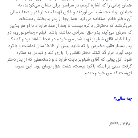
همان زنانی را که اشاره کردم، در سراسر ایران نشان می‌کردند، به 
خیابان ارباب جمشید می‌آوردند و فلان تهیه‌کننده از فقر و ضعف مالی 
آن دختر خانم استفاده می‌کرد. همان‌جا از پدر بدبختش دستخط 
می‌گرفتند که دخترش باکره نیست تا بعد از عقد قرارداد با او هر بلایی 
که سرش می‌آید، پدر حق اعتراض نداشته باشد. فیلم «رضاموتوری» در 
آریانا فیلم آقای شباویز تهیه ‌شد. من خودم در آنجا شاهد بودم که یک 
پدر بسیار فقیر، دخترش را که شاید بیش از  ۱۵،۱۶ سال نداشت و باکره 
بود، آورد. قرار گذاشتند دختر نقشی را  بازی کند و تبدیل به ستاره 
شود. کل پولی که آقای شباویز بابت قرارداد و دستخطی که از پدر دختر 
گرفت مبنی بر اینکه باکره نیست، هفت هزار تومان بود. این نمونه 
ای‌ست که من خودم دیدم.
چه سالی؟
 ۱۳۴۸، ۱۳۴۹.