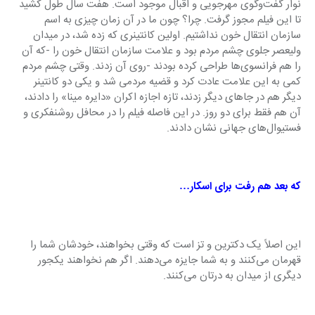
نوار گفت‌وگوی مهرجویی و اقبال موجود است. هفت سال طول کشید 
تا این فیلم مجوز گرفت. چرا؟ چون ما در آن زمان چیزی به اسم 
سازمان انتقال خون نداشتیم. اولین کانتینری که زده شد، در میدان 
ولیعصر جلوی چشم مردم بود و علامت سازمان انتقال خون را -که آن 
را هم فرانسوی‌ها طراحی کرده بودند -روی آن زدند. وقتی چشم مردم 
کمی به این علامت عادت کرد و قضیه مردمی شد و یکی دو کانتینر 
دیگر هم در جاهای دیگر زدند، تازه اجازه اکران «دایره مینا» را دادند، 
آن هم فقط برای دو روز. در این فاصله فیلم را در محافل روشنفکری و 
فستیوال‌های جهانی نشان دادند.
که بعد هم رفت برای اسکار…
این اصلاً یک دکترین و تز است که وقتی بخواهند، خودشان شما را 
قهرمان می‌کنند و به شما جایزه می‌دهند. اگر هم نخواهند یکجور 
دیگری از میدان به درتان می‌کنند.