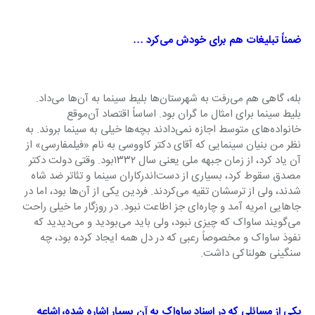
ضمناً تبلیغات هم برای خودش می‌کرد …
بله، گاهی هم می‌رفت به شهرستان‌ها بلیط سینما به آن‌ها می‌داد. 
بلیط سینما برای امثال ما گران بود. اساساً اقتصاد آن‌موقع 
خانواده‌های متوسط اجازه نمی‌دادند بچه‌ها خیلی به سینما بروند. به 
نظر من بنیان سینمایی که آقای دکتر کاووسی به نام «فیلمفارسی» از 
آن یاد کرد، از زمان جبهه ملی یعنی سال ۱۳۳۲بود. وقتی دولت دکتر 
مصدق سقوط کرد، بسیاری از دست‌اندرکاران سینما و تئاتر ضد شاه 
شدند، ولی از ترسشان تقیه می‌کردند. فردین یکی از آن‌ها بود، اما در 
جاهایی امریه آمد و چاره‌ای جز اطاعت نبود. در روزگار ما خیلی راحت 
می‌گویند ساواک که چیزی نبود، ولی باید می‌بودید و می‌دیدید که 
نفوذ ساواک و مخصوصاً رعبی که در دل همه ایجاد کرده بود، چه 
سنگینی هولناکی داشت.
یکی از مسائلی که در اسناد ساواک به آن بسیار اشاره شده، اشاعه 