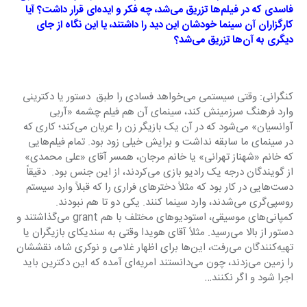
فاسدی که در فیلم‌ها تزریق می‌شد، چه فکر و ایده‌ای قرار داشت؟ آیا 
کارگزاران آن سینما خودشان این دید را داشتند، یا این نگاه از جای 
دیگری به آن‌ها تزریق می‌شد؟
کنگرانی: وقتی سیستمی می‌خواهد فسادی را طبق  دستور یا دکترینی 
وارد فرهنگ سرزمینش کند، سینمای آن هم فیلم چشمه «آربی 
آوانسیان» می‌شود که در آن یک بازیگر زن را عریان می‌کند؛ کاری که 
در سینمای ما سابقه نداشت و برایش خیلی زود بود. تمام فیلم‌هایی 
که خانم «شهناز تهرانی» یا خانم مرجان، همسر آقای «علی محمدی» 
از گویندگان درجه یک رادیو بازی می‌کردند، از این جنس بود.  دقیقاً 
دست‌هایی در کار بود که مثلاً دخترهای فراری را که قبلاً وارد سیستم 
روسپی‌گری می‌شدند، وارد سینما کنند. یکی دو تا هم نبودند. 
کمپانی‌های موسیقی، استودیوهای مختلف با هم grant می‌گذاشتند و 
دستور از بالا می‌رسید. مثلاً آقای هویدا وقتی به سندیکای بازیگران یا 
تهیه‌کنندگان می‌رفت، این‌ها برای اظهار غلامی و نوکری شاه، نقششان 
را زمین می‌زدند، چون می‌دانستند امریه‌ای آمده که این دکترین باید 
اجرا شود و اگر نکنند…