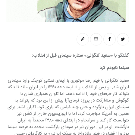
گفتگو با «سعید کنگرانی» ستاره سینمای قبل از انقلاب:
سینما نابودم کرد
سعید کنگرانی با فیلم رضا موتوری با ایفای نقشی کوچک وارد سینمای 
ایران شد. او پس از انقلاب و تا نیمه دهه ۱۳۶۰ را در ایران ماند تا بلکه 
بتواند کار حرفه‌ای خود را ادامه دهد، اما تاوان همبازی شدن با 
گوگوش و مشارکت در پروژه فرمان‌آرا بیش از این بود که بتواند به 
سینمای ایران بازگردد و حتی چند فیلمی که بازی کرد، اکران نشد. برای 
همین به آمریکا مهاجرت کرد، اما با اپوزیسیون خارج از کشور نیز 
نتوانست کار کند و سرانجام در ابتدای دهه ۱۳۸۰ مجدداً به ایران 
بازگشت. او در این دوران نیز در سودای بازگشت مجدد به عرصه سینما 
بود و از قضاء در فیلم «ازدواج به سبک ایرانی» به کارگردانی حسن 