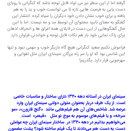
گرفته اما از این منظر نیز می تواد قابل توجه باشد که کنگرانی با رویای 
دست یابی به فرصت هایی تازه تا می توانست خوب و بد را به هم 
بافته و برای خوب نشان دادن خود دیگران را سیاه کرده. انتشار این 
گفتگو به معنای تایید محتوای آن توسط مد و مه نیست. اما با این 
حال گفتگوهایی از این دست در لابلای همه اغراق ها و انحراف اذهان 
برای پاک نمایی خود باز هم نکات قابل توجه و خواندنی فراوان دارد.
فراموش نکنیم سعید کنگرانی هیچ گاه بازیگر خوب و مهمی نبود و تنها 
این شانس بود که او را سر راه بزرگان سینمای ایران مثل تقوایی و 
مهرجویی قرار دارد. بگذریم!
سینمای ایران در آستانه دهه ۱۳۴۰ دارای ساختار و مناسبات خاصی 
است. از یک طرف دربار به‌عنوان متولی دولتی سینمای ایران وارد 
عرصه شد. شاخص‌های آن هم فیلم‌هایی مانند  «گنج قارون»، «مو 
سرخه» و یا فیلم‌های موسوم به موج نو مثل   «قیصر»  است. 
می‌خواهیم بدانیم در دهه ۱۳۴۰ در  ساختار سینمای ایران چه عواملی 
دست به دست هم ‌می‌دادند تا یک فیلم ساخته شود؟ پشت مضمون 