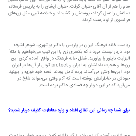
سام را هم از آن آقای خلبان گرفت. خلبان ایشان را به پاریس فرستاد، 
دماغش را عمل کردند، پوستش را کشیدند و خلاصه تیپی مثل زن‌های 
فرانسوی از او درست کردند.
ریاست خانه فرهنگ ایران در پاریس با دکتر بوشهری، شوهر اشرف 
بود. دربار لیست می‌داد که یکسری زن با این تیپ می‌خواهیم یا مثلاً 
الیزابت تایلور را بیاورید. شغل خانه فرهنگ در واقع  آماده کردن این 
زن‌ها و هجرت دادنشان به ایران و protect کردن از آن‌ها در ایران 
بود. این‌ها وقتی می‌آمدند برده کامل بودند. قصه خود فوزیه را ببینید. 
خودش در خاطراتش نوشته است که آدم وقتی می‌خواند شاخ در 
می‌آورد که در این دربار چه فسادی حاکم بوده است.
برای شما چه زمانی این اتفاق افتاد و وارد معادلات کثیف دربار شدید؟
من شانس آوردم که دو برادر بزرگتر داشتم که در نیروی هوایی خدمت 