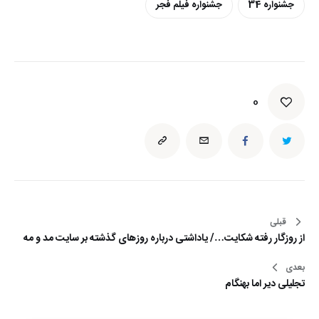
جشنواره 34
جشنواره فیلم فجر
0
قبلی
راهبری
از روزگار رفته شکایت…/ یاداشتی درباره روزهای گذشته بر سایت مد و مه
نوشته
بعدی
تجليلي دير اما بهنگام