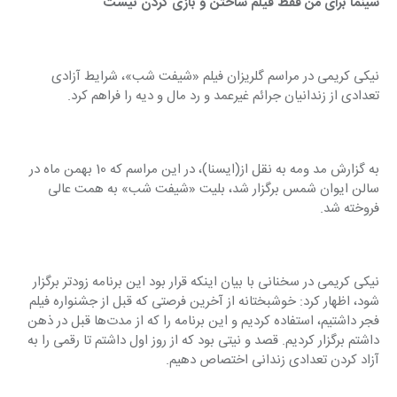
سینما برای من فقط فیلم ساختن و بازی کردن نیست
نیکی کریمی در مراسم گلریزان فیلم «شیفت شب»، شرایط آزادی 
تعدادی از زندانیان جرائم غیرعمد و رد مال و دیه را فراهم کرد.
به گزارش مد ومه به نقل از(ایسنا)، در این مراسم که 10 بهمن ماه در 
سالن ایوان شمس برگزار شد، بلیت «شیفت شب» به همت عالی 
فروخته شد.
نیکی کریمی در سخنانی با بیان اینکه قرار بود این برنامه زودتر برگزار 
شود، اظهار کرد: خوشبختانه از آخرین فرصتی که قبل از جشنواره فیلم 
فجر داشتیم، استفاده کردیم و این برنامه را که از مدت‌ها قبل در ذهن 
داشتم برگزار کردیم. قصد و نیتی بود که از روز اول داشتم تا رقمی را به 
آزاد کردن تعدادی زندانی اختصاص دهیم.