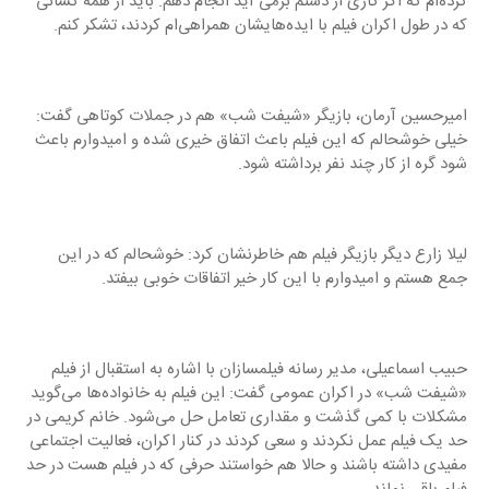
کرده‌ام که اگر کاری از دستم برمی آید انجام دهم. باید از همه کسانی 
که در طول اکران فیلم با ایده‌هایشان همراهی‌ام کردند، تشکر کنم.
امیرحسین آرمان، بازیگر «شیفت شب» هم در جملات کوتاهی گفت: 
خیلی خوشحالم که این فیلم باعث اتفاق خیری شده و امیدوارم باعث 
شود گره از کار چند نفر برداشته شود.
لیلا زارع دیگر بازیگر فیلم هم خاطرنشان کرد: خوشحالم که در این 
جمع هستم و امیدوارم با این کار خیر اتفاقات خوبی بیفتد.
حبیب اسماعیلی، مدیر رسانه فیلمسازان با اشاره به استقبال از فیلم 
«شیفت شب» در اکران عمومی گفت: این فیلم به خانواده‌ها می‌گوید 
مشکلات با کمی گذشت و مقداری تعامل حل می‌شود. خانم کریمی در 
حد یک فیلم عمل نکردند و سعی کردند در کنار اکران، فعالیت اجتماعی 
مفیدی داشته باشند و حالا هم خواستند حرفی که در فیلم هست در حد 