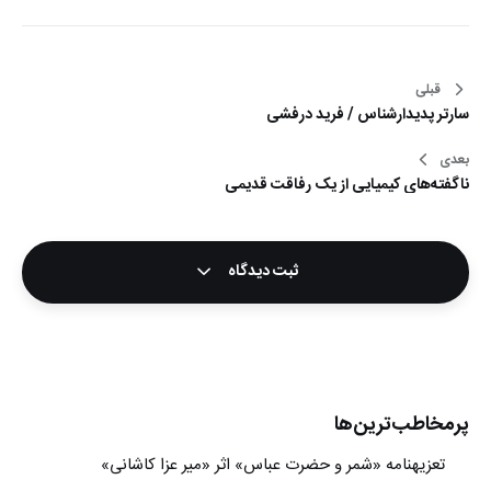
قبلی
راهبری
سارتر پدیدارشناس / فرید درفشی
نوشته
بعدی
ناگفته‌های کیمیایی از یک رفاقت قدیمی
ثبت دیدگاه
پرمخاطب‌ترین‌ها
تعزیه‎نامه‏ «شمر و حضرت عباس» اثر «میر عزا کاشانی»