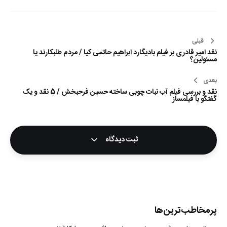
قبلی
راهبری
نقد امیر قادری بر فیلم بادیگارد ابراهیم حاتمی کیا / مردم طلبکارند یا
نوشته
مسئولین؟
بعدی
نقد و بررسی فیلم آب نبات چوبی ساخته حسین فرحبخش / 5 نقد و یک
گفتگو با فیلمساز
ثبت دیدگاه
پرمخاطب‌ترین‌ها