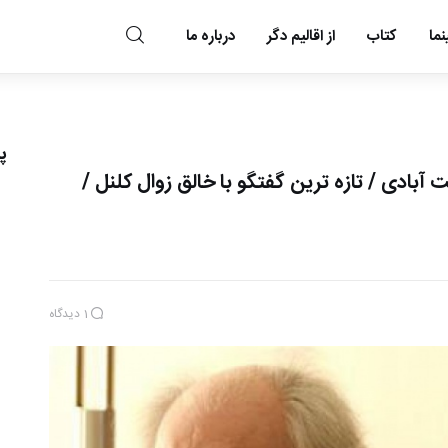
ما
کتاب
از اقالیم دگر
درباره ما
مد و مه
پ
بادی / تازه ترین گفتگو با خالق زوال کلنل /
1
دیدگاه