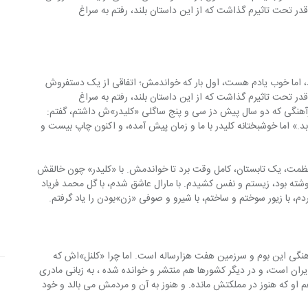
قدر تحت تاثیرم گذاشت که از این داستان بلند، رفتم به سراغ 
، اما خوب یادم هست، اول بار که خواندمش؛ اتفاقی از یک دستفروش 
قدر تحت تاثیرم گذاشت که از این داستان بلند، رفتم به سراغ 
هنگی که دو سال پیش دز سی و پنج ساگلی «کلیدر»ش داشتم، گفتم: 
.» اما خوشبختانه کلیدر با ما و زمان پیش آمده، و اکنون چاپ بیست و 
ظمت، یک تابستان، کامل وقت برد تا خواندمش. با «کلیدر» چون خالقش 
وشته بود، زیستم و نفس کشیدم. با مارال عاشق شدم، با گل محمد فریاد 
م، با زیور سوختم و ساختم، با شیرو و صوفی «زن»بودن را یاد گرفتم.
هنگی این بوم و سرزمین هفت هزارساله است. اما چرا «کلنل»اش که 
ایران است، و در دیگر کشورها هم منتشر و خوانده شده ، به زبانی مادری 
و که هنوز در مملکتش مانده. و هنوز به آن و مردمش می بالد و خود 