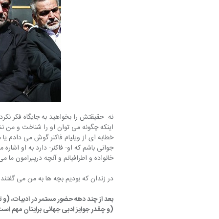
نه. حقیقتش را بخواهید به جایگاه فکر نکرده
اینکه چگونه می توان او را شناخت و من نشاخ
خطابه ای از ویلیام فاکنر گوش می دادم یا
جوانی باشم که او- فاکنر- دارد به او اشاره 
خانواده و اطرافیانم و آنچه درپیرامون ما می
در زندان که بودیم بچه ها به من می گفتن
بعد از چند دهه حضور مستمر در ادبیات، (و ت
(و چقدر جوایز ادبی جهانی برایتان مهم است ک