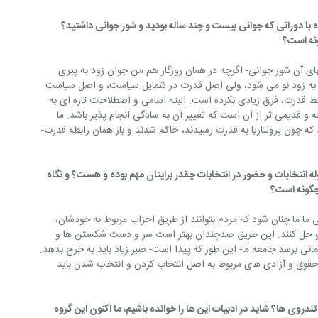
با دورانی که جوانی بیست و چند ساله بودید و شور جوانی داشتید؟ 
ونه است؟
های آن شور جوانی- اگرچه در همان روزگار هم من جوان زود به پیری 
 به زود نو می شود، ولی اصل قدرت در شمایل سیاست، و اصل سیاست 
فظ قدرت، فرق زیادی نکرده است. البته اسامی و اصطلاحات تازه ای به 
 و قدیمی تر از آن است که تغییر آن به سادگی انجام پذیر باشد. ما 
ه چون پرولتاریا به قدرت رسیدند، حاکم شدند و باز همان رابطه قدرت- 
ه انتخابات و حضور در انتخابات چقدر برایتان مهم بوده و هست؟ و نگاه 
چگونه است؟
ی ما ما چنان شود که مردم بتوانند از طریق احزاب مربوط به خودشان، 
 و حل کنند. این طریق صدچندان بهتر است سر و دست شکستن ها و 
مانی برسد جامعه ما- این طور که پیدا است- صبر زیاد باید به خرج بدهد. 
حقوق و آزادی های مربوط به اصل انتخاب کردن و انتخاب شدن باید 
دروی ها؟ شاید در ادبیات این ها را خوانده باشیم، ما اکنون این گروه 