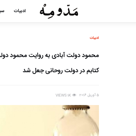
ادبیات
سین
ادبیات
محمود دولت آبادی به روایت محمود دولت آ
کتابم در دولت روحانی جعل شد
5 آوریل 2016
VIEWS
1K