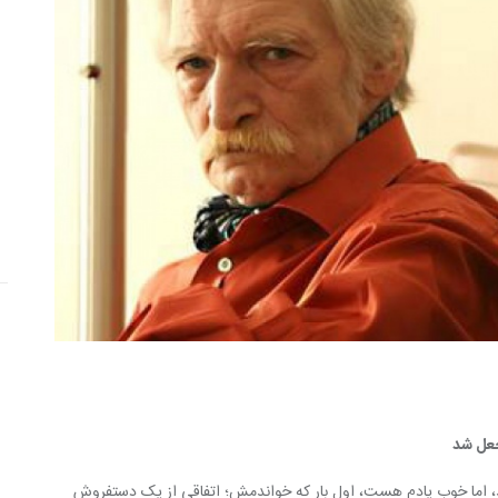
جعل شد 
، اما خوب یادم هست، اول بار که خواندمش؛ اتفاقی از یک دستفروش 