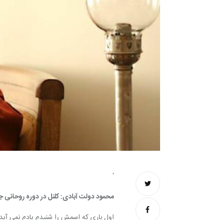
‘
محمود دولت آبادی: کلنل در دوره روحانی 
اول باری که اسمش را شنیدم یادم نمی آید