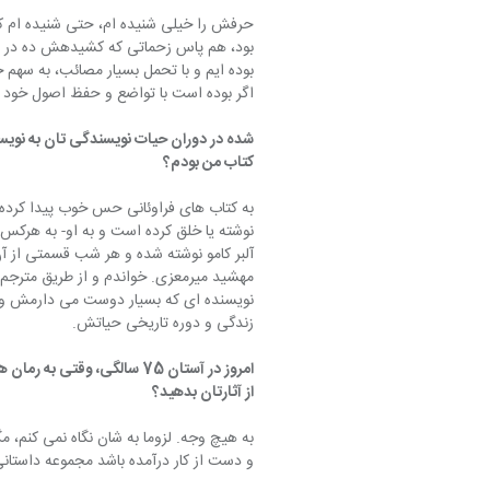
حرفش را خیلی شنیده ام، حتی شنیده ام ک
بود، هم پاس زحماتی که کشیدهش ده در زبا
بوده ایم و با تحمل بسیار مصائب، به سهم خ
اگر بوده است با تواضع و حفظ اصول خود پ
شده در دوران حیات نویسندگی تان به نویسن
کتاب من بودم؟
به کتاب های فراوئانی حس خوب پیدا کرده
نوشته یا خلق کرده است و به او- به هرکس ک
آلبر کامو نوشته شده و هر شب قسمتی از آن
مهشید میرمعزی. خواندم و از طریق مترجم ک
نویسنده ای که بسیار دوست می دارمش و شم
زندگی و دوره تاریخی حیاتش.
امروز در آستان 75 سالگی، وق
از آثارتان بدهید؟
به هیچ وجه. لزوما به شان نگاه نمی کنم، 
و دست از کار درآمده باشد مجموعه داستانی