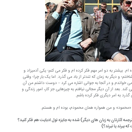
 ام. بیشتر به دو امر مهم فکر کرده ام و فکر می کنم؛ یکی آدمیزاد و 
تم؛ و دیگر به زمان که تندتر از باد می گذرد. اما یک بار چرا؛ وقتی 
 می خواندم و در آنجا به جوانی اشاره می کرد – دوست داشتم من آن 
می کند. بعد از آن دیگر مجالی نیافتم به چیزهایی جز کار، امور زندگی و 
 گذرد به امر دیگری فکر کرده باشم.
د «محمود» و من همواره همان محمودم، بوده ام و هستم.
رجمه آثارتان به زبان های دیگر) شده به جایزه نول ادبایت هم فکر کنید؟ 
ه ببرند یا نبرند؟)