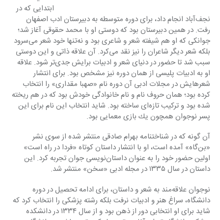
ابتدایی كه در 
نجف‌آباد انجام داد، برای دوره متوسطه به دبیرستان ادب اصفهان 
رفت. در همین دبیرستان بود كه دوستی او با محمد حقوقی آغاز شد؛ 
جوانكی كه او هم شیفته شعر و شاعری بود و نه‌تنها خود شعر می‌سرود 
بلكه شعر دیگر شاعران را نیز نقد می‌كرد. آن علاقه ذاتی و این دوستی 
سبب شد تا حضور در دنیای شعر و ادبیات برایش جدی‌تر شود. علاقه 
او به ادبیات پلیسی از همان دوره نیز مشخص بود. برای انتشار 
شعرهایش در مجلات ادبی آن دوره نام «صهبا مقداری» را انتخاب 
كرده بود؛ همان حروف نام و نام خانوادگی خودش بود كه در هم ریخته 
شده بود و تركیب تازه‌ای ساخته بود. شاید انتخاب این نام برای این 
پسر نوجوان همچون یك بازی معمایی بود.
آن گونه كه در شناختنامه بهرام صادقی منتشر شده از سوی نشر 
«بن‌گاه» آمده است، او با انتشار داستان كوتاه «فردا در راه است» 
اولین حضور خود را به عنوان داستان‌نویسی جوان تجربه كرد. این 
داستان در سال ١٣٣٥ در مجله ادبی «سخن» منتشر شد.
نوجوان علاقه‌مند به شعر و داستان، برای ادامه تحصیل در دوره 
دانشگاه، سراغ هنر و ادبیات نرفت بلكه رشته پزشكی را انتخاب كرد كه 
شاید برای او انتخابی دور از ذهن بود و از سال ١٣٣٤ در دانشكده 