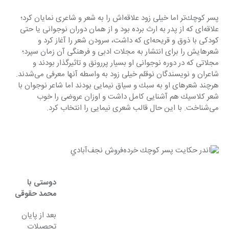
پسر كوچك‌تر اما خیلی زود علاقه‌اش را به شعر و شاعری نمایان كرد؛ 
علاقه‌ای كه از پدر به ارث برده بود و از همان دوران نوجوانی یا حتی 
كودكی با ذوق و قریحه‌ای كه داشت، سرودن شعر را آغاز كرد و 
شعرهایش را برای انتشار به مجلات ادبی و فرهنگی آن زمان سپرد؛ 
مجلاتی كه در دوره نوجوانی او بسیار پررونق و تاثیرگذار بودند و 
شاعران و نویسندگان نوقلم خیلی زود به واسطه آنها معرفی می‌شدند. 
هرچند شعرهای او به سبك و سیاق نیمایی بودند اما شاعر نوجوان با 
شعر كلاسیك هم آشنایی كامل داشت و اوزان عروضی را خوب 
می‌شناخت. با این حال قالب شعری نیمایی را انتخاب كرد.
دوستی با 
محمد حقوقی
بعد از پایان 
تحصیلات 