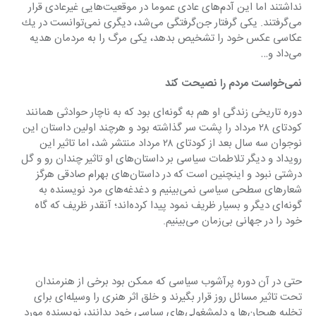
نداشتند اما این آدم‌های عادی عموما در موقعیت‌هایی غیرعادی قرار 
می‌گرفتند. یكی گرفتار جن‌گرفتگی می‌شد، دیگری نمی‌توانست در یك 
عكاسی عكس خود را تشخیص بدهد، یكی مرگ را به مردمان هدیه 
می‌داد و…
نمی‌خواست مردم را نصیحت كند
دوره تاریخی زندگی او هم به گونه‌ای بود كه به ناچار حوادثی همانند 
كودتای ٢٨ مرداد را پشت سر گذاشته بود و هرچند اولین داستان این 
نوجوان سه سال بعد از كودتای ٢٨ مرداد منتشر شد، اما تاثیر این 
رویداد و دیگر تلاطمات سیاسی بر داستان‌های او تاثیر چندان رو و گل 
درشتی نبود و اینچنین است كه در داستان‌های بهرام صادقی هرگز 
شعارهای سطحی سیاسی نمی‌بینیم و دغدغه‌های مرد نویسنده به 
گونه‌ای دیگر و بسیار ظریف نمود پیدا كرده‌اند؛ آنقدر ظریف كه گاه 
خود را در جهانی بی‌زمان می‌بینیم.
حتی در آن دوره پرآشوب سیاسی كه ممكن بود برخی از هنرمندان 
تحت تاثیر مسائل روز قرار بگیرند و خلق اثر هنری را وسیله‌ای برای 
تخلیه هیجان‌ها و دلمشغولی‌های سیاسی خود بدانند، نویسنده مورد 