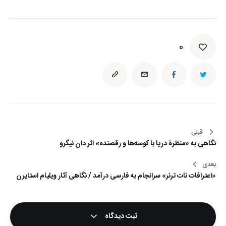
0
قبلی
راهبری
نگاهی به «منظرة دریا با کوسه‌ها و رقصنده» اثر دان نیگرو
نوشته
بعدی
«اعترافات نات ترنر» سرانجام به فارسی درآمد / نگاهی آثار ویلیام استایرن
ثبت دیدگاه