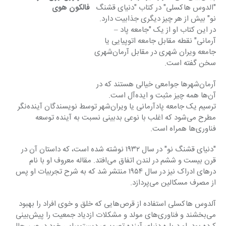
"الدوس هاکسلی" در کتاب "دنیای قشنگ 
نو" بیش از هر چیز دیگری جذابیت دارد. 
در این کتاب او از یک "جامعه پاد – 
آرمانی" نقطه مقابل جامعه اتوپیایی یا 
جامعه ویران شهری در مقابل آرمان‌شهری 
سخن گفته است.
آرمان‌شهر‌ها جوامعی خیالی هستند که در 
آن‌ها همه چیز مثبت و ایده‌آل است. 
ترسیم یک جامعه پادآرمانی یا ویران‌شهر توسط نویسندگان آینده‌نگر 
مطرح می‌شود که اغلب با نوعی بدبینی نسبت به آینده توسعه 
فناوری‌ها همراه است.
"دنیای قشنگ نو" در سال ۱۹۳۲ نوشته شده است، که داستان آن در 
قرن بیست و ششم در لندن اتفاق می‌افتد. مقاله معروف او با نام 
در‌های ادراک نیز در سال ۱۹۵۴ منتشر شد که به شرح تجربیات او پس 
از مصرف مسکالین می‌پردازد.
آلدوس هاکسلی استفاده از قرص‌هایی که خلق و خوی افراد را بهبود 
می‌بخشند و فناوری‌های مولد و مشکلات ازدیاد جمعیت را پیش‌بینی 