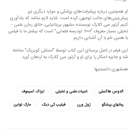
او همچنین درباره پیشرفت‌های پزشکی و موارد دیگری نیز 
پیش‌بینی‌های جالب توجهی کرده است. شاید لازم نباشد که یادآوری 
کنیم آرتور سی کلارک نویسنده مشهور بریتانیایی، خالق رمان علمی – 
تخیلی بسیار معروف "۲۰۰۱: اودیسه فضایی" است که بیشتر ما با فیلمی 
با همین نام با آن آشنایی داریم.
این فیلم در اصل برمبنای این کتاب توسط "استنلی کوبریک" ساخته 
شد و جایزه اسکار را برای او و آرتور سی کلارک به ارمغان آورد.
همشهری دانستنیها
آلدوس هاکسلی
ادبیات علمی و تخیلی
ایزاک آسیموف
رمانهای پیشگو
ژول ورن
فیلیپ کی دیک
مارک تواین