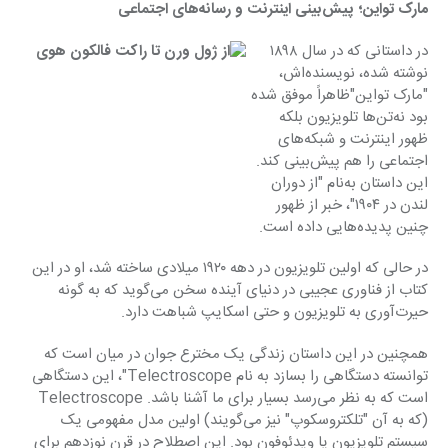
مارک تواین؛ پیش‌بینی اینترنت و رسانه‌های اجتماعی
در داستانی که در سال ۱۸۹۸ 
نوشته شده، نویسنده‌اش، 
"مارک تواین"‌ظاهراً موفق شده 
بود نه‌تن‌ها تلویزیون بلکه 
ظهور اینترنت و شبکه‌های 
اجتماعی را هم پیش‌بینی کند. 
این داستان به‌نام "از دوران 
لندن در ۱۹۰۴"، خبر از ظهور 
چنین پدیده‌هایی داده است.
در حالی که اولین تلویزیون در دهه ۱۹۲۰ میلادی ساخته شد، او در این 
کتاب از فناوری عجیبی در دنیای آینده سخن می‌گوید که به گونه 
حیرت‌آوری به تلویزیون و حتی اسکایپ شباهت دارد.
همچنین در این داستان زندگی یک مخترع جوان در میان است که 
توانسته دستگاهی را بسازد به نام Telectroscope"، این دستگاهی 
است که به نظر می‌رسد بسیار برای ما آشنا باشد. Telectroscope 
(که به آن "تلکتروسکوپ" نیز می‌گویند) اولین مدل مفهومی یک 
سیستم تلویزیون یا ویدئوفون بود. این اصطلاح در قرن نوزدهم برای 