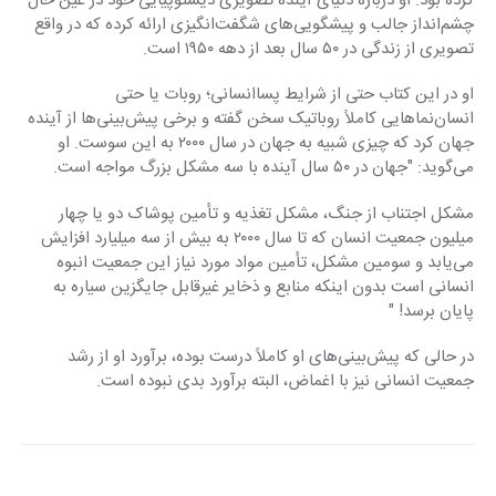
کرده بود. او درباره دنیای آینده تصویری دیستوپیایی خود در عین حال 
چشم‌انداز جالب و پیشگویی‌های شگفت‌انگیزی ارائه کرده که در واقع 
تصویری از زندگی در ۵۰ سال بعد از دهه ۱۹۵۰ است.
او در این کتاب حتی از شرایط پساانسانی؛ روبات یا حتی 
انسان‌نما‌هایی کاملاً روباتیک سخن گفته و برخی پیش‌بینی‌ها از آینده 
جهان کرد که چیزی شبیه به جهان در سال ۲۰۰۰ به این سوست. او 
می‌گوید: "جهان در ۵۰ سال آینده با سه مشکل بزرگ مواجه است.
مشکل اجتناب از جنگ، مشکل تغذیه و تأمین پوشاک دو یا چهار 
میلیون جمعیت انسان که تا سال ۲۰۰۰ به بیش از سه میلیارد افزایش 
می‌یابد و سومین مشکل، تأمین مواد مورد نیاز این جمعیت انبوه 
انسانی است بدون اینکه منابع و ذخایر غیرقابل جایگزین سیاره به 
پایان برسد! "
در حالی که پیش‌بینی‌های او کاملاً درست بوده، برآورد او از رشد 
جمعیت انسانی نیز با اغماض، البته برآورد بدی نبوده است.