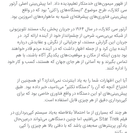
از ظهور میمون‌های خدمتکار تعلیم‌دیده داد. اما پیش‌بینی اصلی آرتور 
سی کلارک، طرح موضوع "ایستگاه‌های راکتی" بود که در واقع 
پیش‌بینی فناوری‌های پیشرفته‌ای شبیه به ماهواره‌های امروزین بود.
آرتور سی کلارک، در سال ۱۹۶۴ در جریان پخش یک مستند تلویزیونی 
از شبکه بی‌بی‌سی، شرحی از چشم‌انداز خود از آینده ارائه کرد. در 
جریان این گزارش مستند، او جزئیاتی از نگرش و عقایدش درباره 
آینده بیان کرد و از جمله اظهار داشت که در آینده مردم قادر خواهند 
بود بدون اینکه از مکان و موقعیت‌های یکدیگر آگاه باشند، با هم 
تماس بگیرند و به آسانی از هر جای جهان که هستند، کسب و کار خود 
را اداره کنند.
آیا این اظهارات شما را به یاد اینترنت نمی‌اندازد؟ او همچنین از 
اختراع آنچه که آن را "دستگاه تکثیر" می‌نامید، خبر داده بود. طبق 
پیش‌بینی‌های او این دستگاه در واقع فناوری خاصی بود که برای 
کپی‌برداری دقیق از هر چیزی قابل استفاده است.
هر چند که بسیاری از ما احتمالاً بلافاصله به‌یاد سیستم کپی‌برداری در 
فیلم Star Trek می‌افتیم، اما چنین دستگاهی می‌تواند درعین‌حال 
یادآور پرینتر‌های سه‌بعدی باشد که با دقتی بالا هر چیزی را کپی 
می‌کنند.