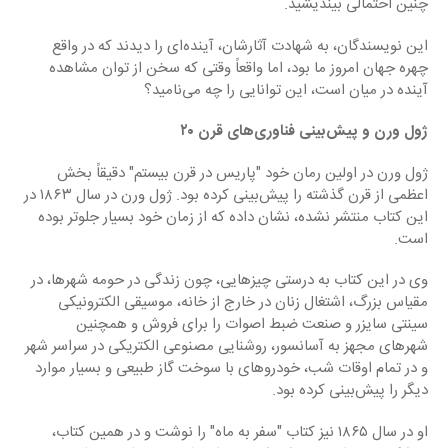
چنین احتمالی بیندیشید.
این نویسندگان، به شهادت آثارشان، آینده‌ای را دیدند که در واقع 
چهره جهان امروز ما بود، اما واقعاً وقتی که سخن از توان مشاهده 
آینده در میان است، این توانایی را چه می‌نامید؟
ژول ورن و پیش‌بینی فناوری‌های قرن ۲۰
ژول ورن در اولین رمان خود "پاریس در قرن بیستم" دقیقاً بخش 
اعظمی از قرن گذشته را پیش‌بینی کرده بود. ژول ورن در سال ۱۸۶۳ در 
این کتاب منتشر نشده، نشان داده که از زمان خود بسیار جلوتر بوده 
است.
وی در این کتاب به درستی چیزهایی، چون زندگی در حومه شهرها، در 
مقیاس بزرگ، اشتغال زنان در خارج از خانه، موسیقی الکترونیکی 
سینتی سایزر و صنعت ضبط اصوات را برای فروش و همچنین 
شهر‌های مجهز به آسانسور، روشنایی مصنوعی الکتریکی در سراسر شهر 
و در تمام اوقات شب، خودرو‌های با سوخت گاز طبیعی و بسیار موارد 
دیگر را پیش‌بینی کرده بود.
او در سال ۱۸۶۵ نیز کتاب "سفر به ماه" را نوشت و در همین کتاب، 