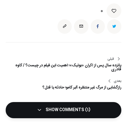
0
قبلی
راهبری
پانزده سال پس از اکران «بوتیک»؛ اهمیت این فیلم در چیست؟ / کاوه
نوشته
قادری
بعدی
رازگشایی از مرگ غیر منتظره آلبر کامو؛ حادثه یا قتل؟
SHOW COMMENTS (1)