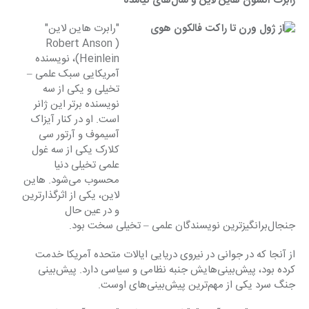
رابرت آنسون هاین لاین و سال‌های نیامده
"رابرت هاین لاین" 
(Robert Anson 
Heinlein)، نویسنده 
آمریکایی سبک علمی – 
تخیلی و یکی از سه 
نویسنده برتر این ژانر 
است. او در کنار آیزاک 
آسیموف و آرتور سی 
کلارک یکی از سه غول 
علمی تخیلی دنیا 
محسوب می‌شود. هاین 
لاین، یکی از اثرگذارترین 
و در عین حال 
جنجال‌برانگیزترین نویسندگان علمی – تخیلی سخت بود.
از آنجا که در جوانی در نیروی دریایی ایالات متحده آمریکا خدمت 
کرده بود، پیش‌بینی‌هایش جنبه نظامی و سیاسی دارد. پیش‌بینی 
جنگ سرد یکی از مهم‌ترین پیش‌بینی‌های اوست.