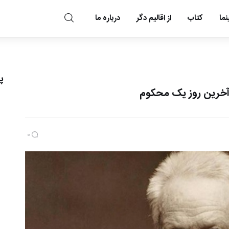
ما
کتاب
از اقالیم دگر
درباره ما
مد و مه
پ
 آخرین روز یک محکوم
0