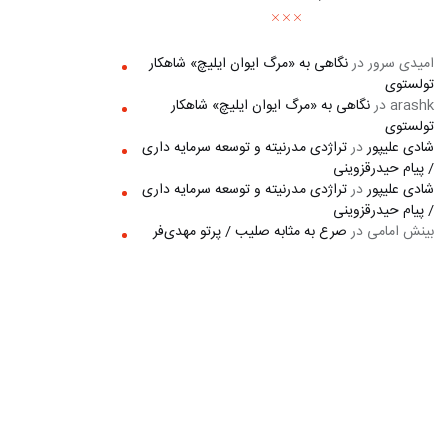
امیدی سرور
در
نگاهی به «مرگ ايوان ايليچ» شاهکار
تولستوی
arashk
در
نگاهی به «مرگ ايوان ايليچ» شاهکار
تولستوی
شادی علیپور
در
تراژدی مدرنیته و توسعه سرمایه داری
/ پیام حیدرقزوینی
شادی علیپور
در
تراژدی مدرنیته و توسعه سرمایه داری
/ پیام حیدرقزوینی
بینش امامی
در
صرع به مثابه صلیب / پرتو مهدی‌فر