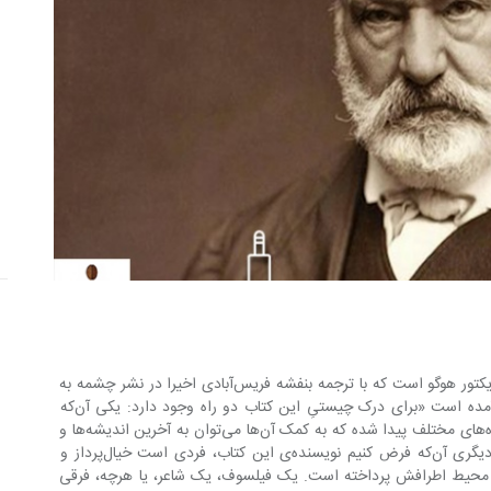
 اثر متفاوتی از ویکتور هوگو است که با ترجمه بنفشه فریس‌آبادی اخیرا در نشر چشمه به 
چاپ پنجم رسیده است. در مقدمه کتاب آمده است «برای درک چیستیِ این کتاب دو راه وجود دارد: یکی آن‌که 
فرض کنیم دسته‌ای ورق‌پاره‌ی زرد در اندازه‌های مختلف پیدا شده که به کمک آن‌ها می‌توان به آخرین اندیشه‌ها و 
خیالات یک فرد مفلوک و بیچاره پی برد. دیگری آن‌که فرض کنیم نویسنده‌ی این کتاب، فردی است خیال‌پرداز و 
ر که با بهره‌گیری از هنر به مشاهده‌ی محیط اطرافش پرداخته است. یک فیلسوف، یک شاعر، یا هرچه، فرقی 