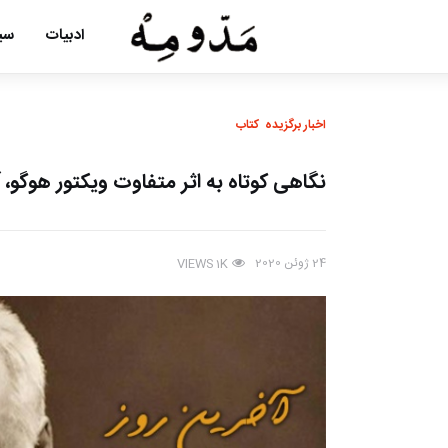
ادبیات
سین
اخبار برگزیده
کتاب
نگاهی کوتاه به اثر متفاوت ویکتور هوگو،
24 ژوئن 2020
VIEWS
1K