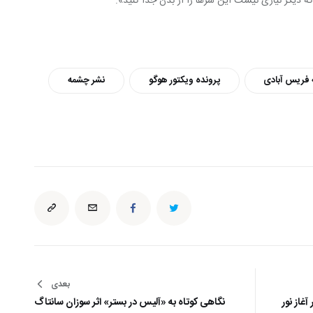
 فریس آبادی
پرونده ویکتور هوگو
نشر چشمه
بعدی
غاز نور
نگاهی کوتاه به «آلیس در بستر» اثر سوزان سانتاگ