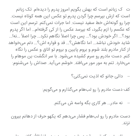
ت   ک زبانم است که بهش بگویم امروز پدرم را دیده‌ام. تک زبانم 
است که ازش بپرسم چرا گردن پدرم تو عکس این همه کوتاه نیست. 
چرا رو گونه‌اش خط سفید نیست. اما جرات نمی‌کنم. ترسم این است 
که عکسم را ازم بگیرد، که بپرسد عکس را از کی گرفته‌ام… اما اگر پدرم 
بود؟… اگر خودش بود؟… پس چرا اصلاً نگاهم نکرد… چرا اصلاً …نه!… 
شاید خودش نباشد… اما نگاهش؟… قد و قواره اش؟… دلم می‌خواهد 
از کنار مادرم بلند شوم و بروم پایین و بروم تو اتاق و عکس را نگاه 
کنم. دست مادرم رو سرم کشیده می‌شود. با سر انگشت بن موهام را 
می‌خارد. تنم به مور مور می‌افتد. خوشم می‌آید. صداش را می‌شنوم:
–    دائی جانو که اذیت نمی‌کنی؟
کف دست مادرم را رو لب‌هام می‌گذارم و می‌گویم:
–    نه مادر… هر کاری بگه واسه ش می‌کنم.
دست مادرم را رو لب‌هام فشار می‌دهم که یکهو حرف از دهانم بیرون 
نزند.