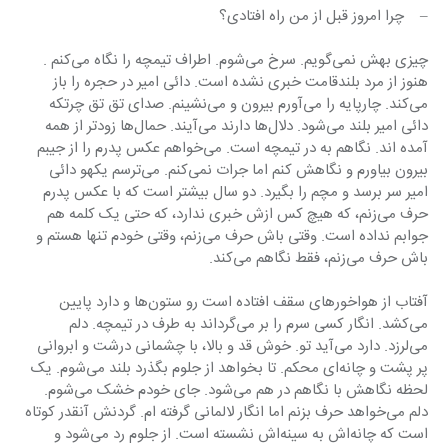
–    چرا امروز قبل از من راه افتادی؟
چیزی بهش نمی‌گویم. سرخ می‌شوم. اطراف تیمچه را نگاه می‌کنم . 
هنوز از مرد بلندقامت خبری نشده است. دائی امیر در حجره را باز 
می‌کند. چارپایه را می‌آورم بیرون و می‌نشینم. صدای تق تق چرتکه 
دائی امیر بلند می‌شود. دلال‌ها دارند می‌آیند. حمال‌ها زودتر از همه 
آمده اند. نگاهم به در تیمچه است. می‌خواهم عکس پدرم را از جیبم 
بیرون بیاورم و نگاهش کنم اما جرات نمی‌کنم. می‌ترسم یکهو دائی 
امیر سر برسد و مچم را بگیرد. دو سال بیشتر است که با عکس پدرم 
حرف می‌زنم، که هیچ کس ازش خبری ندارد، که حتی یک کلمه هم 
جوابم نداده است. وقتی باش حرف می‌زنم، وقتی خودم تنها هستم و 
باش حرف می‌زنم، فقط نگاهم می‌کند.
آفتاب از هواخورهای سقف افتاده است رو ستون‌ها و دارد پایین 
می‌کشد. انگار کسی سرم را بر می‌گرداند به طرف در تیمچه. دلم 
می‌لرزد. دارد می‌آید تو. خوش قد و بالا، با چشمانی درشت و ابروانی 
پر پشت و چانه‌ای محکم. تا بخواهد از جلوم بگذرد بلند می‌شوم. یک 
لحظه نگاهش با نگاهم در هم می‌شود. جای خودم خشک می‌شوم. 
دلم می‌خواهد حرف بزنم اما انگار لالمانی گرفته ام. گردنش آنقدر کوتاه 
است که چانه‌اش به سینه‌اش نشسته است. از جلوم رد می‌شود و 