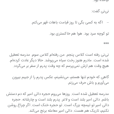
نیامده بود.
نی‌نی گفت:
–    اگه به کسی بگی تا روز قیامت باهات قهر می‌کنم.
تو کوچه سرد بود. هوا هم خاکستری بود.
***
نی‌نی رفته است کلاس پنجم. من رفته‌ام کلاس سوم. مدرسه تعطیل 
شده است. مادرم هنوز رخت سیاه می‌پوشد. حالا دیگر عادت کرده‌ام. 
هیچ وقت هم ازش نمی‌پرسم که چه وقت پدرم از سفر بر می‌گردد.
گاهی که خودم تنها هستم، می‌نشینم، عکس پدرم را از جیبم بیرون 
می‌آورم و باش حرف می‌زنم.
مدرسه تعطیل شده است. روزها می‌روم حجره دائی امیر که دم دستش 
باشم. دائی امیر بلند است و لاغر. پدرم بلند است و چارشانه. حجره 
دائی امیر تو تیمچه بزرگ است. تو حجره خنک است. اگر چراغ روشن 
نکنیم، تاریک هم هست. دائی امیر معامله برنج می‌کند.