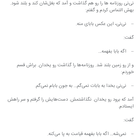
نی‌نی روزنامه ها را رو هم گذاشت و آمد که بغل‌شان کند و بلند شود. 
بهش التماس کردم و گفتم:
–    نی‌نی، این عکس بابای منه.
گفت:
–    اگه بابا بفهمه…
و از رو زمین بلند شد. روزنامه‌ها را گذاشت رو یخدان. براش قسم 
خوردم:
–    نی‌نی بخدا به بابات نمی‌گم… به جون بابام نمی‌گم.
آمد که برود رو یخدان. نگذاشتمش. دست‌هایش را گرفتم و سر راهش 
ایستادم.
گفت:
–    نمی‌شه… اگه بابا بفهمه قیامت به پا می‌کنه.