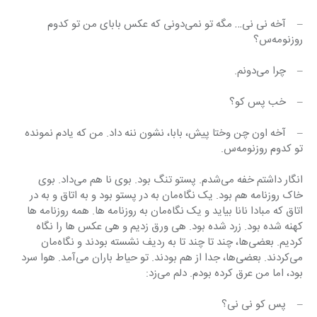
–    آخه نی نی… مگه تو نمی‌دونی که عکس بابای من تو کدوم 
روزنومه‌س؟
–    چرا می‌دونم.
–    خب پس کو؟
–    آخه اون چن وختا پیش، بابا، نشون ننه داد. من که یادم نمونده 
تو کدوم روزنومه‌س.
انگار داشتم خفه می‌شدم. پستو تنگ بود. بوی نا هم می‌داد. بوی 
خاک روزنامه هم بود. یک نگاه‌مان به در پستو بود و به اتاق و به در 
اتاق که مبادا نانا بیاید و یک نگاه‌مان به روزنامه ها. همه روزنامه ها 
کهنه شده بود. زرد شده بود. هی ورق زدیم و هی عکس ها را نگاه 
کردیم. بعضی‌ها، چند تا چند تا به ردیف نشسته بودند و نگاه‌مان 
می‌کردند. بعضی‌ها، جدا از هم بودند. تو حیاط باران می‌آمد. هوا سرد 
بود، اما من عرق کرده بودم. دلم می‌زد:
–    پس کو نی نی؟