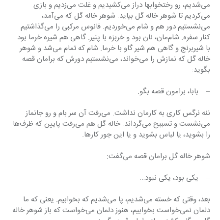
می‌شدیم، رو رختخوابها دراز می‌کشیدیم و غلت می‌زدیم و بازی 
می‌کردیم تا شوهر خاله گل بیاید. شوهر خاله گل که می‌آمد، 
می‌نشستیم دور هم و شام می‌خوردیم. فانوس مرکبی را می‌گذاشتیم 
کنار سفره. شام‌مان، نان بود و خربزه با پنیر. گاهی هم شیره خرما بود 
با شیربرنج و گاهی هم شیر گاو با خرما. شام که تمام می‌شد و شوهر 
خاله گل که نمازش را می‌خواند، می‌نشستیم دورش که برامان قصه 
بگوید:
–    بابا، برامون قصه بگو.
ننه نرگس کاری به کارمان نداشت. می‌رفت آن سر بام و رو جانماز 
می‌نشست و تسبیح می‌گرداند. خاله گل هم می‌رفت پایین که ظرف‌ها 
را بشوید، یا لباس بشوید و یا این جور کارها.
شوهر خاله گل برامان قصه می‌گفت:
–    یکی بود، یکی نبود…
بعد، وقتی که خسته می‌شدیم، پا می‌شدیم که بخوابیم. یعنی که ما 
دلمان نمی‌خواست بخوابیم، هنوز دلمان می‌خواست که باز شوهر خاله 