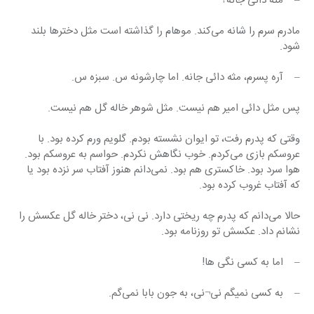
–    مثه دائی جانه؟
مادرم سرم را شانه می‌کند. موهام را گذاشته است مثل دخترها بلند 
شود.
–    آره پسرم، مثه دائی جانه. اما چارشونه س. سبزه س.
پس مثل دائی امیر هم نیست. مثل شوهر خاله گل هم نیست.
وقتی که پدرم رفت، تو ایوان نشسته بودم. گلویم ورم کرده بود. با 
عروسکم بازی می‌کردم. خوب نگاهش نکردم. حواسم به عروسکم بود. 
هوا سرد بود. خاکستری هم بود. نمی‌دانم هنوز آفتاب سر نزده بود یا 
که آفتاب غروب کرده بود.
حالا می‌دانم که پدرم چه ریختی دارد. نی نی، دختر خاله گل عکسش را 
نشانم داد. عکسش تو روزنامه بود.
–    اما به کسی نگی ها!
–    به کسی نمیگم نی¬نی، به جون بابا نمی‌گم.