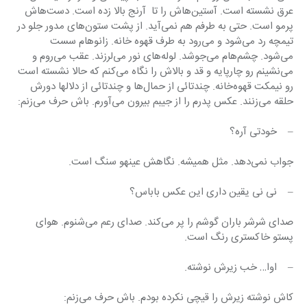
عرق نشسته است. آستین‌هاش را تا  آرنج بالا زده است. دست‌هاش 
پرمو است. حتی به طرفم هم نمی‌آید. از پشت ستون‌های مدور جلو در 
تیمچه رد می‌شود و می‌رود به طرف قهوه خانه. زانوهام سست 
می‌شود. چشم‌هام می‌جوشد. لوله‌های نور می‌لرزند. عقب می‌روم و 
می‌نشینم رو چارپایه و قد و بالاش را نگاه می‌کنم که حالا نشسته است 
رو نیمکت قهوه‌خانه. چندتائی از حمال‌ها و چندتائی از دلالها دورش 
حلقه می‌زنند. عکس پدرم را از جیبم بیرون می‌آورم. باش حرف می‌زنم:
–    خودتی آره؟
جواب نمی‌دهد. مثل همیشه. نگاهش عینهو سنگ است.
–    نی نی یقین داری این عکس باباس؟
صدای شرشر باران گوشم را پر می‌کند. صدای رعم می‌شنوم. هوای 
پستو خاکستری رنگ است.
–    اوا… خب زیرش نوشته.
کاش نوشته زیرش را قیچی نکرده بودم. باش حرف می‌زنم: