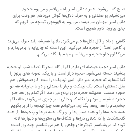
صبح که می‌شود، همراه دائی امیر راه می‌افتم و می‌روم حجره. 
می‌نشینم رو صندلی و به حرف دلال‌ها گوش می‌دهم. هر وقت برای 
دائی امیر میهمان سر برسد، می‌روم به قهوه‌چی تیمچه می‌گویم که 
چای بیاورد. کارم همین است.
گاهی از داد و قال دلال‌ها دلم می‌گیرد. دلالها همیشه بلند حرف می‌زنند 
و گاهی اصلاً از حجره دلم می‌گیرد. این است که چارپایه را برمی‌دارم و 
می‌گذارم جلو حجره و می‌نشینم مردم را نگاه می‌کنم.
دائی امیر عجب حوصله ای دارد. اگر از کله سحر تا نصف شب تو حجره 
بنشیند خسته نمی‌شود. حجره دراز است و باریک. نمونه های برنج را 
گذاشته‌ایم ته حجره. میز دائی امیر نزدیک در است. گاوصندوقش هم 
بغل دستش است. یک نیمکت و چار تا صندلی و دو تا چارپایه هم تو 
حجره هست. همیشه حجره بوی برنج می‌دهد. اگر تمام روز هم جلو 
حجره بنشینم و مردم را نگاه کنم، دائی امیر چیزی نمی‌گوید. حالا، اگر 
چشم‌هام را هم روهم بگذارم، می‌توانم همه چیز تیمچه را از بر بگویم. 
همه حجره‌ها را و همه ستون‌ها را و رنگ همه درها و پنجره‌ها را. همه 
گنجشک‌ها را که لابلای درزها و شکاف‌های ستون‌ها و دیوارها لانه 
کرده‌اند می‌شناسم. کبوترهای چاهی را هم می‌شناسم. چند روز است 