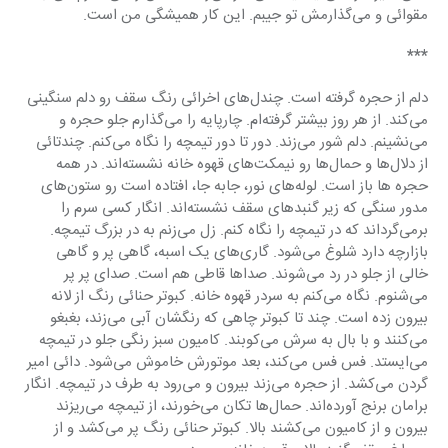
مقوائی و می‌گذارمش تو جیبم. این کار همیشگی من است.
***
دلم از حجره گرفته است. چندل‌های اخرائی رنگ سقف رو دلم سنگینی 
می‌کند. از هر روز بیشتر گرفته‌ام. چارپایه را می‌گذارم جلو حجره و 
می‌نشینم. دلم شور می‌زند. دور تا دور تیمچه را نگاه می‌کنم. چندتائی 
از دلال‌ها و حمال‌ها رو نیمکت‌های قهوه خانه نشسته‌اند. در همه 
حجره ها باز است. لوله‌های نور، جابه جا، افتاده است رو ستون‌های 
مدور سنگی که زیر گنبدهای سقف نشسته‌اند. انگار کسی سرم را 
برمی‌گرداند که در تیمچه را نگاه کنم. زل می‌زنم به در بزرگ تیمچه. 
بازارچه دارد شلوغ می‌شود. گاری‌های یک اسبه، گاهی پر و گاهی 
خالی از جلو در رد می‌شوند. صداها قاطی هم است. صدای پر پر 
می‌شنوم. نگاه می‌کنم به سردر قهوه خانه. کبوتر حنائی رنگ از لانه 
بیرون زده است. چند تا کبوتر چاهی که رنگشان آبی می‌زند، بغبغو 
می‌کنند و با بال به سرش می‌کوبند. کامیون سبز رنگی جلو در تیمچه 
می‌ایستد. فس فس می‌کند، بعد موتورش خاموش می‌شود. دائی امیر 
گردن می‌کشد. از حجره می‌زند بیرون و می‌رود به طرف در تیمچه. انگار 
برامان برنج آورده‌اند. حمال‌ها تکان می‌خورند، از تیمچه می‌ریزند 
بیرون و از کامیون می‌کشند بالا. کبوتر حنائی رنگ پر می‌کشد و از 