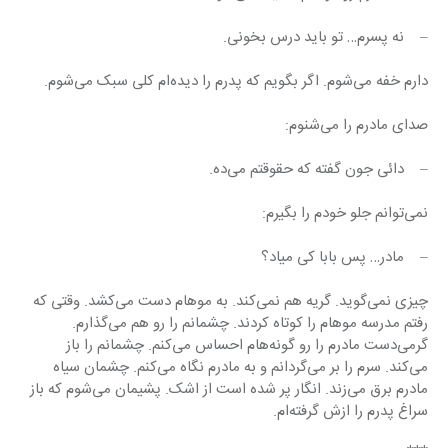
–    نه پسرم… تو باید درس بخونی.
دارم خفه می‌شوم. اگر بگویم که پدرم را دیده‌ام کلی سبک می‌شوم.
صدای مادرم را می‌شنوم:
–    دائی جون گفته که حقوقتم می‌ده.
نمی‌توانم جلو خودم را بگیرم:
–    مادر… پس بابا کی میاد؟
چیزی نمی‌گوید. گریه هم نمی‌کند. به موهام دست می‌کشد. وقتی که 
رفتم مدرسه موهام را کوتاه کردند. چشمانم را رو هم می‌گذارم. 
گرمی‌دست مادرم را رو گونه‌هام احساس می‌کنم. چشمانم را باز 
می‌کند. سرم را بر می‌گردانم و به مادرم نگاه می‌کنم. چشمان سیاه 
مادرم برق می‌زند. انگار پر شده است از اشک. پشیمان می‌شوم که باز 
سراغ پدرم را ازش گرفته‌ام.