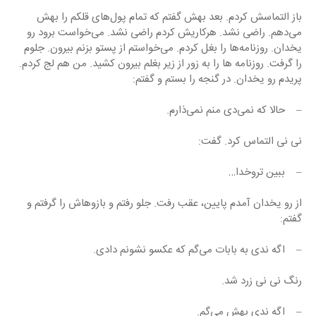
باز التماسش کردم. بعد بهش گفتم که تمام پول‌های قلکم را بهش 
می‌دهم. راضی نشد. هرکاریش کردم راضی نشد. می‌خواست برود رو 
یخدان. روزنامه‌ها را بغل کردم. می‌خواستم از پستو بزنم بیرون. جلوم 
را گرفت. روزنامه ها را به زور از زیر بغلم بیرون کشید. من هم لج کردم. 
پریدم رو یخدان. در گنجه را بستم و گفتم:
–    حالا که نمی‌دی منم نمی‌ذارم.
نی نی التماس کرد. گفت:
–    ببین تروخدا…
از رو یخدان آمدم پایین، عقب رفت. جلو رفتم و بازوهاش را گرفتم و 
گفتم:
–    اگه ندی به بابات می‌گم که عکسو نشونم دادی.
رنگ نی نی زرد شد.
–    اگه ندی بهش می‌گم.