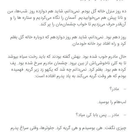
ده روز منزل خاله گل بودم. نمی‌دانم، شاید هم دوازده روز. شب‌ها، من 
و نانا پیش هم می‌خوابیدیم. آسمان را نگاه می‌کردیم و ستاره ها را و 
آن‌قدر حرف می‌زدیم تا خواب چشمان‌مان را پر کند.
روز دهم بود. نمی‌دانم، شاید هم روز دوازدهم که دوباره خاله گل بغلم 
کرد و راه افتاد برد خانه خودمان.
حال مادرم خوب شده بود. بهش گفته بودند که باید رخت سیاه بپوشد 
تا به کلی ناخوشی‌اش از بین برود. چشمان مادرم سرخ شده بود. پف 
کرده هم بود. بغلم کرد. نمی‌دانم چه شد که یکهو زد زیر گریه. فهمیده 
بودم که هر وقت گریه می‌کند به یاد پدرم افتاده است:
–    مادر؟
لب‌هام را بوسید.
–    مادر … پس بابا کی میاد؟
چیزی نگفت. هی بوسیدم و هی گریه کرد. جلوترها، وقتی سراغ پدرم 