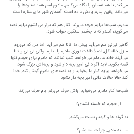
می‌کند. با هم آسمان را نگاه می‌کنیم. مادرم اسم همه ستاره‌ها را 
می‌داند. یقین پدرم یادش داده است. آسمان شهر ما پرستاره است.
مادرم، شب‌ها برایم حرف می‌زند. کنار هم که دراز می‌کشیم برایم قصه 
می‌گوید، آنقدر که تا چشمم سنگین خواب شود.
گاهی نی‌نی هم می‌آید پیش ما. نانا هم می‌آید. اما من کم می‌روم 
منزل خاله گل. اصلاً طاقت دوری مادرم را ندارم. وقتی نی نی و نانا 
می‌آیند خانه ما، دلم می‌خواهد شب نمانند که مادرم برای خودم تنها 
قصه بگوید. لابد اگر دائی امیر بچه دار شود و بچه‌اش بزرگ شود، 
می‌خواهد بیاید کنار ما بخوابد و به قصه‌های مادرم گوش کند. خدا 
کند حالا حالاها دائی امیر بچه دار نشود.
شب‌ها کنار مادرم می‌خوابم. باش حرف می‌زنم. بام حرف می‌زند:
–    از حجره که خسته نشدی؟
به گونه ها و گردنم دست می‌کشد.
–    نه مادر… چرا خسته بشم؟