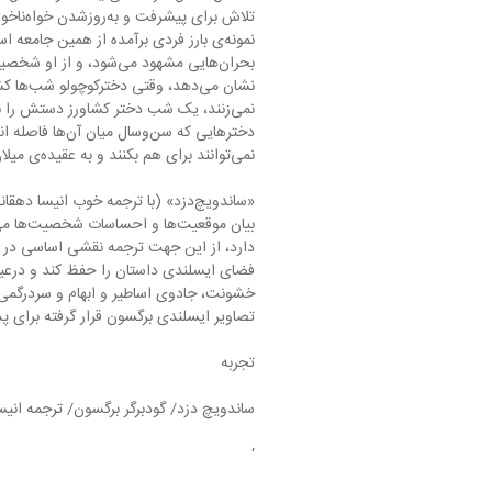
نمونه‌ی بارز فردی برآمده از همین جامع
نمی‌توانند برای هم بکنند و به عقیده‌ی میلان کوندرا این همان حرف و حرکت کتاب است.
«ساندویچ‌دزد» (با ترجمه خوب انیس
دارد، از این جهت ترجمه نقشی اساسی در ادا
تصاویر ایسلندی برگسون قرار گرفته برای 
تجربه
ساندویچ دزد/ گودبرگر برگسون/ ترجمه انی
‘