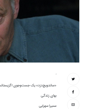
‘
«ساندویچ‌دزد» یک جست‌وجوی اگزیستانسیالیستی واقعی است که میلان کوندرا آن را «مدرنیته‌ی رمان» می
بهای زندگی
سمیرا سهرابی