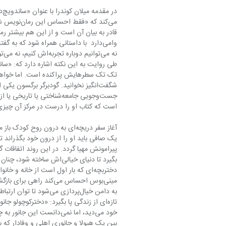
قادر به بیان آن است و از این هم بیشتر ر
است که کتاب او را درست در مرکز آن چیزی قرار می‌دهد که به نظر من مدرنیته‌ی رما
یک صافی باید او را از درون خود بگذراند تا
پیرامونش مهیا گردد. در این روند اتفاقات 
بگیرد تا دنیای خیالی‌اش ساخته ش
مینی‌بوس احساس می‌کند را
به دامن خیال‌پردازی می‌شود ت
بین یک هیولا و جانوری اهلی و وفادار که ب