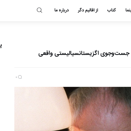
ما
کتاب
از اقالیم دگر
درباره ما
مد و مه
پ
یک جست‌وجوی اگزیستانسیالیستی واقعی
0