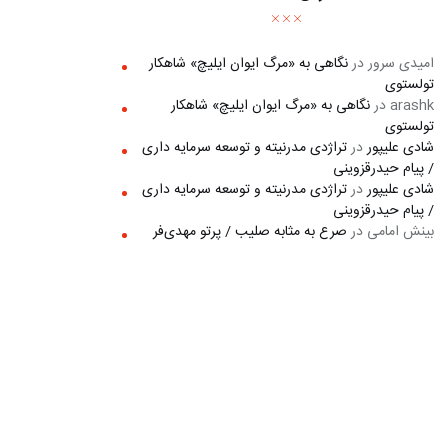
امیدی سرور
در
نگاهی به «مرگ ايوان ايليچ» شاهکار
تولستوی
arashk
در
نگاهی به «مرگ ايوان ايليچ» شاهکار
تولستوی
شادی علیپور
در
تراژدی مدرنیته و توسعه سرمایه داری
/ پیام حیدرقزوینی
شادی علیپور
در
تراژدی مدرنیته و توسعه سرمایه داری
/ پیام حیدرقزوینی
بینش امامی
در
صرع به مثابه صلیب / پرتو مهدی‌فر