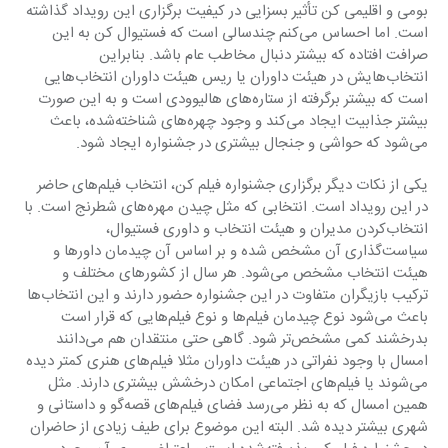
بومی و اقلیمی کن تأثیر بسزایی در کیفیت برگزاری این رویداد گذاشته 
است. اما احساس می‌کنم چندسالی است که فستیوال کن به این 
صرافت افتاده که بیشتر دنبال مخاطب عام باشد. بنابراین 
انتخاب‌هایش در هیئت داوران یا ریس هیئت داوران انتخاب‌هایی 
است که بیشتر برگرفته از ستاره‌های هالیوودی است و به این صورت 
بیشتر جذابیت ایجاد می‌کند و وجود چهره‌های شناخته‌شده، باعث 
می‌شود که حواشی و جنجال بیشتری در جشنواره ایجاد شود.
یکی از نکات دیگر برگزاری جشنواره فیلم کن، انتخاب فیلم‌های حاضر 
در این رویداد است. انتخابی که مثل چیدن مهره‌های شطرنج است. با 
انتخاب‌کردن مدیران و هیئت انتخاب و داوری فستیوال، 
سیاست‌گذاری آن مشخص شده و بر اساس آن چیدمان داورها و 
هیئت انتخاب مشخص می‌شود. هر سال از کشورهای مختلف و 
ترکیب بازیگران متفاوت در این جشنواره حضور دارند و این انتخاب‌ها 
باعث می‌شود نوع چیدمان فیلم‌ها و نوع فیلم‌هایی که قرار است 
بدرخشند کمی مشخص‌تر شود. گاهی حتی منتقدان هم می‌دانند 
امسال با وجود نفراتی در هیئت داوران مثلا فیلم‌های هنری کمتر دیده 
می‌شوند یا فیلم‌های اجتماعی امکان درخشش بیشتری دارند. مثل 
همین امسال که به نظر می‌رسد فضای فیلم‌های قصه‌گو و داستانی و 
شهری بیشتر دیده شد. البته این موضوع برای طیف زیادی از حاضران 