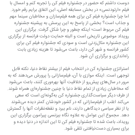
دوست داشتم که حضور در جشنواره فیلم کن را تجربه کنم و امسال با 
فیلم «ارتودنسی» در بخش مسابقه اصلی، این اتفاق برایم رقم خورد. 
اما چرا جشنواره فیلم کن برای همه فیلم‌سازان و مخاطبان سینما مهم 
و جذاب است؟ بخشی از پاسخ به این پرسش به پیشینه جشنواره 
فیلم کن مربوط است؛ اینکه چطور و چرا شکل گرفت. برگزاری این 
رویداد موضوعی تاریخی است و البته حمایت دولت فرانسه از برگزاری 
این جشنواره مثال‌زدنی است و سودی که جشنواره فیلم کن برای 
کشور فرانسه و شهر کن دارد، باعث می‌شود تا هزینه زیادی بابت 
راه‌اندازی و برگزاری آن شود.
استراتژی جشنواره کن در انتخاب فیلم از بیشتر نقاط دنیا، نکته قابل 
توجهی است. اینکه موازی با آن، فیلم‌سازانی را پرورش می‌دهند که به 
مرور در سال‌های پیش‌رو از خلاقیت آنها بهره‌وری کنند، باعث می‌شود 
که مخاطبان زیادی از تمام نقاط دنیا با چنین جشنواره‌ای همراه شوند. 
از طرف دیگر سیاست‌گذاری جشنواره کن به‌گونه‌ای است که سعی 
می‌کند اغلب از فیلم‌سازانی که در کشور خودشان کمتر دیده می‌شوند 
یا از نظر سیاسی دیدگاهی دارند، نام ببرد و نقطه‌نظرات آنها را گسترش 
دهد. مجموع این عوامل به علاوه نگاه بیزنسی پیرامون برگزاری این 
رویداد، باعث شده تا جشنواره فیلم کن تا این اندازه در دنیا دیده و 
برای بسیاری دست‌نیافتنی تلقی شود.