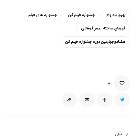
بهروز بادروج
جشنواره فیلم کن
جشنواره های فیلم
قهرمان ساخته اصغر فرهادی
هفتادوچهارمین دوره جشنواره فیلم کن
0
قبلی
راهبری