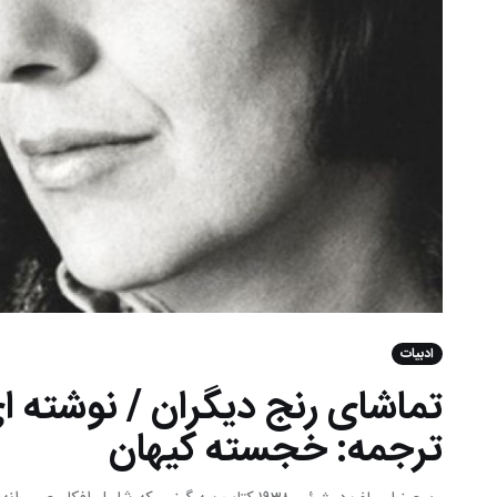
ادبیات
تماشای رنج دیگران / نوشته ا
ترجمه: خجسته کیهان