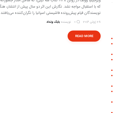
ویرجینیا وولف در ژوئن ۱۹۳۸ کتاب سه گینی، که شامل
که با استقبال مواجه نشد. نگارش این اثر دو سال پیش از انتشار، هن
نویسندگان قیام پیش‌رونده فاشیستی اسپانیا را نگران‌کننده می‌یافتند
28 ژوئن 2016
نویسنده
بابک ونداد
0
READ MORE