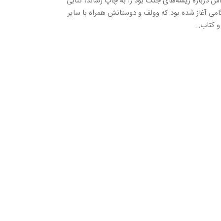
 افکار جسورانه‌اش درباره ریشه‌های جنگ بود را به چاپ رساند، کتابی
گامی آغاز شده بود که وولف و دوستانش همراه با سایر
 و کتاب…