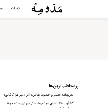
ادبیات
سین
پرمخاطب‌ترین‌ها
تعزیه‎نامه‏ «شمر و حضرت عباس» اثر «میر عزا کاشانی»
گفتگو با فتانه حاج سید جوادی / من نویسنده حرفه