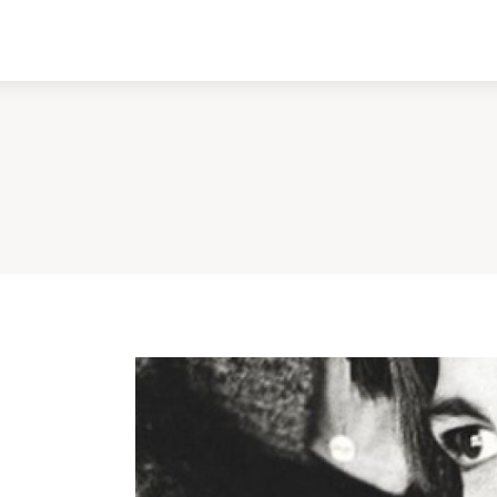
ادبیات
سینما
کتاب
از اقالیم دگر
درباره ما