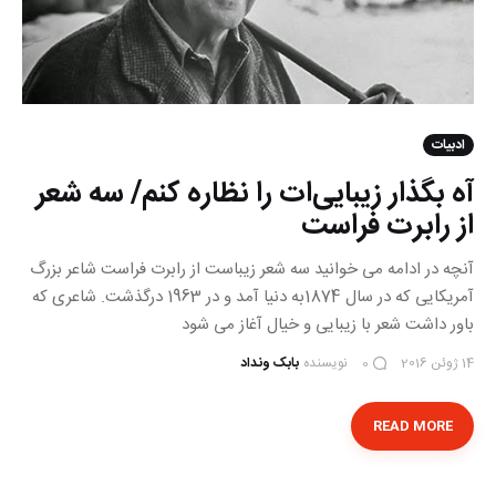
ادبیات
آه بگذار زیبایی‌ات را نظاره کنم/ سه شعر
از رابرت فراست
آنچه در ادامه می خوانید سه شعر زیباست از رابرت فراست شاعر بزرگ
آمریکایی که در سال 1874به دنیا آمد و در 1963 درگذشت. شاعری که
باور داشت شعر با زیبایی و خیال آغاز می شود
14 ژوئن 2016
نویسنده
بابک ونداد
0
READ MORE