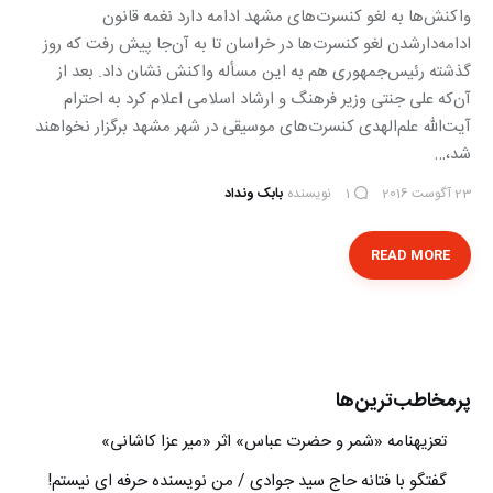
واکنش‌ها به لغو کنسرت‌های مشهد ادامه دارد نغمه قانون
ادامه‌دارشدن لغو کنسرت‌ها در خراسان تا به آن‌جا پیش رفت که روز
گذشته رئیس‌جمهوری هم به این مسأله واکنش نشان داد. بعد از
آن‌که علی جنتی وزیر فرهنگ و ارشاد اسلامی اعلام کرد به احترام
آیت‌الله علم‌الهدی کنسرت‌های موسیقی در شهر مشهد برگزار نخواهند
شد،…
23 آگوست 2016
نویسنده
بابک ونداد
1
READ MORE
پرمخاطب‌ترین‌ها
تعزیه‎نامه‏ «شمر و حضرت عباس» اثر «میر عزا کاشانی»
گفتگو با فتانه حاج سید جوادی / من نویسنده حرفه ای نیستم!