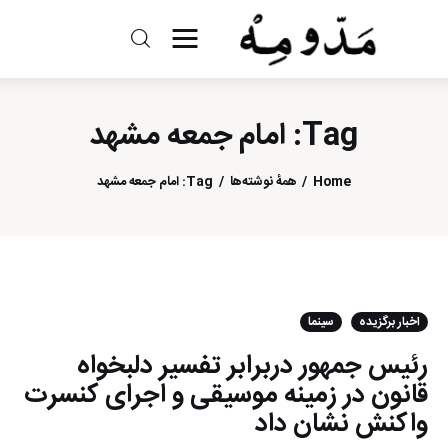
مد و مه
Tag: امام جمعه مشهد
ادبیات
سینما
Home
همهٔ نوشته‌ها
Tag: امام جمعه مشهد
کتاب
از اقالیم دگر
اخبار برگزیده
سینما
درباره ما
رئیس جمهور دربرابر تفسیر دلبخواه
قانون در زمینه موسیقی و اجرای کنسرت
واکنش نشان داد