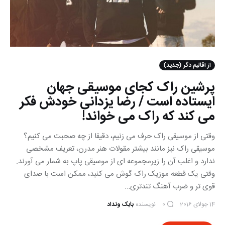
از اقالیم دگر (جدید)
پرشین راک کجای موسیقی جهان
ایستاده است / رضا یزدانی خودش فکر
می کند که راک می خواند!
وقتی از موسیقی راک حرف می زنیم، دقیقا از چه صحبت می کنیم؟
موسیقی راک نیز مانند بیشتر مقولات هنر مدرن، تعریف مشخصی
ندارد و اغلب آن را زیرمجموعه ای از موسیقی پاپ به شمار می آورند.
وقتی یک قطعه موزیک راک گوش می کنید، ممکن است با صدای
قوی تر و ضرب آهنگ تندتری…
14 جولای 2016
نویسنده
بابک ونداد
0