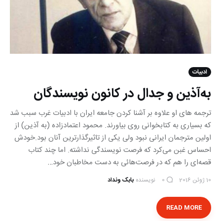
ادبیات
به‌آذین و جدال در کانون نویسندگان
ترجمه های او علاوه بر آشنا کردن جامعه ایران با ادبیات غرب سبب شد
که بسیاری به کتابخوانی روی بیاورند. محمود اعتمادزاده (به آذین) از
اولین مترجمان ایرانی نبود ولی یکی از تاثیرگذارترین آنان بود.خودش
احساس غبن می‌کرد که فرصت نویسندگی نداشته. اما چند کتاب
قصه‌ای را هم که در فرصت‌هائی به دست مخاطبان خود…
10 ژوئن 2016
نویسنده
بابک ونداد
0
READ MORE