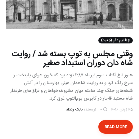
از اقالیم دگر (جدید)
وقتی مجلس به توپ بسته شد / روایت
شاه دان دوران استبداد صغیر
هنوز تیغ آفتاب سوم تیرماه ۱۲۸۷ نزده بود که خون هوای پایتخت را
سرخ رنگ کرد و به روایت شاهدان عینی بهارستان را در آتش
شعله‌های جنگ چند ساعته میان مشروطه‌خواهان و قزاق‌های طرفدار
شاه مستبد قاجار در کابوس یوم‌التوپ غرق کرد.
25 ژوئن 2016
نویسنده
بابک ونداد
0
READ MORE