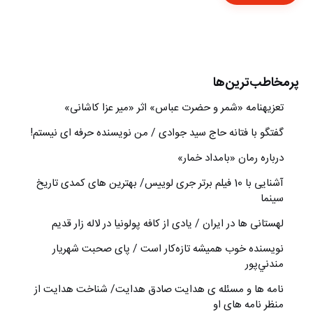
پرمخاطب‌ترین‌ها
تعزیه‎نامه‏ «شمر و حضرت عباس» اثر «میر عزا کاشانی»
گفتگو با فتانه حاج سید جوادی / من نویسنده حرفه ای نیستم!
درباره رمان «بامداد خمار»
آشنایی با 10 فیلم برتر جری لوییس/ بهترین های کمدی تاریخ
سینما
لهستانی ها در ایران / یادی از کافه پولونیا در لاله زار قدیم
نويسنده خوب هميشه تازه‌كار است / پای صحبت شهريار
مندني‌پور
نامه ها و مسئله ی هدایت صادق هدایت/ شناخت هدایت از
منظر نامه های او