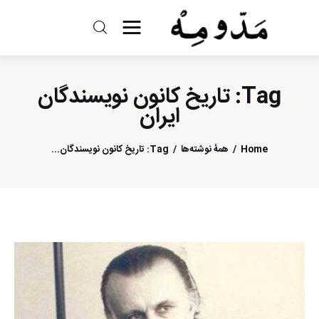
مد و مه
Tag: تاریخ کانون نویسندگان
ادبیات
ایران
سینما
Home
همهٔ نوشته‌ها
Tag: تاریخ کانون نویسندگان...
کتاب
از اقالیم دگر
درباره ما