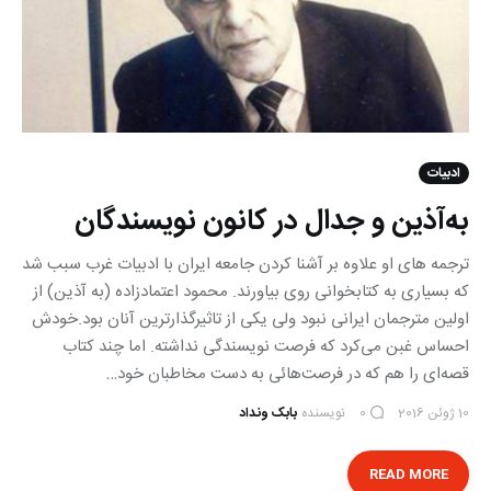
ادبیات
به‌آذین و جدال در کانون نویسندگان
ترجمه های او علاوه بر آشنا کردن جامعه ایران با ادبیات غرب سبب شد
که بسیاری به کتابخوانی روی بیاورند. محمود اعتمادزاده (به آذین) از
اولین مترجمان ایرانی نبود ولی یکی از تاثیرگذارترین آنان بود.خودش
احساس غبن می‌کرد که فرصت نویسندگی نداشته. اما چند کتاب
قصه‌ای را هم که در فرصت‌هائی به دست مخاطبان خود…
10 ژوئن 2016
نویسنده
بابک ونداد
0
READ MORE