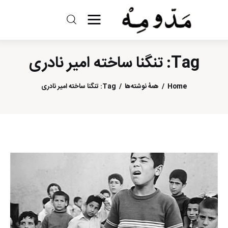
مد و مه
Tag: تنگنا ساخته امیر نادری
ادبیات
Home
همهٔ نوشته‌ها
Tag: تنگنا ساخته امیر نادری
سینما
کتاب
از اقالیم دگر
درباره ما