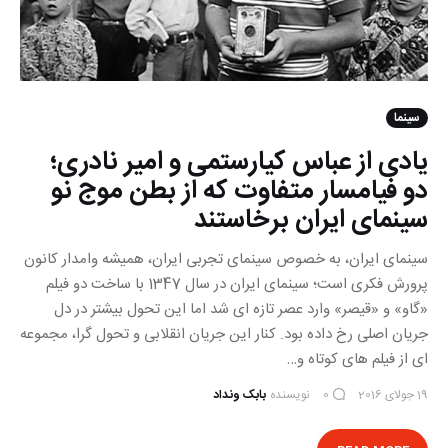
سینما
یادی از عباس کیارستمی و امیر نادری؛
دو فیامسار متفاوت که از بطن موج نو
سینمای ایران برخاستند
سینمای ایران، به خصوص سینمای تجربی ایران، همیشه وامدار کانون
پرورش فکری است؛ سینمای ایران در سال 1347 با ساخت دو فیلم
«گاو» و «قیصر» وارد عصر تازه ای شد اما این تحول بیشتر در دل
جریان اصلی رخ داده بود. کنار این جریان انقلابی و تحول گرا، مجموعه
ای از فیلم های کوتاه و…
19 جولای 2016
نویسنده
بابک ونداد
0