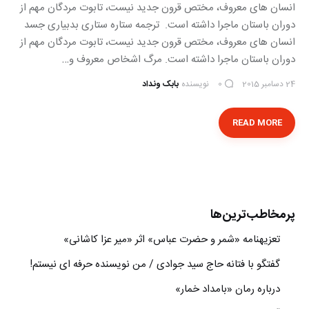
انسان های معروف، مختص قرون جدید نیست، تابوت مردگان مهم از
دوران باستان ماجرا داشته است. ترجمه ستاره ستاری بدبیاری جسد
انسان های معروف، مختص قرون جدید نیست، تابوت مردگان مهم از
دوران باستان ماجرا داشته است. مرگ اشخاص معروف و…
24 دسامبر 2015
نویسنده
بابک ونداد
0
READ MORE
پرمخاطب‌ترین‌ها
تعزیه‎نامه‏ «شمر و حضرت عباس» اثر «میر عزا کاشانی»
گفتگو با فتانه حاج سید جوادی / من نویسنده حرفه ای نیستم!
درباره رمان «بامداد خمار»