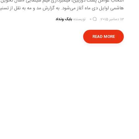
انتخاب عوامل پشت دوربین، فیلمبردارى فیلم سینمایی «سال تحویل»
هاشمى اوایل دى ماه آغاز می‌شود. به گزارش مد و مه به نقل از تسن
13 دسامبر 2015
نویسنده
بابک ونداد
0
READ MORE