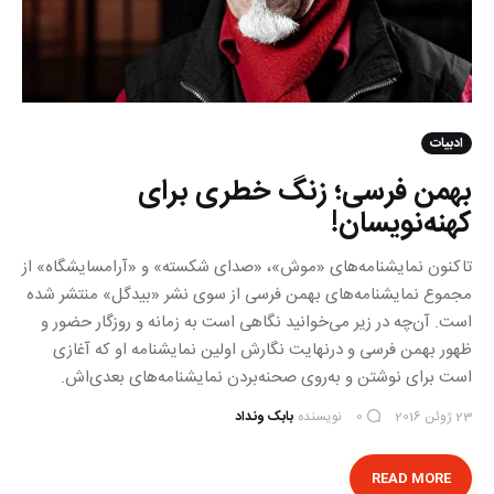
ادبیات
بهمن فرسی؛ زنگ خطری برای
کهنه‌نویسان!
تاکنون نمایشنامه‌های «موش»، «صدای شکسته» و «آرامسایشگاه» از
مجموع‌ نمایشنامه‌های بهمن فرسی از سوی نشر «بیدگل» منتشر شده
است. آن‌چه در زیر می‌خوانید نگاهی است به زمانه و روزگار حضور و
ظهور بهمن فرسی و درنهایت نگارش اولین نمایشنامه او که آغازی
است برای نوشتن و به‌روی صحنه‌بردن نمایشنامه‌های بعدی‌اش.
23 ژوئن 2016
نویسنده
بابک ونداد
0
READ MORE