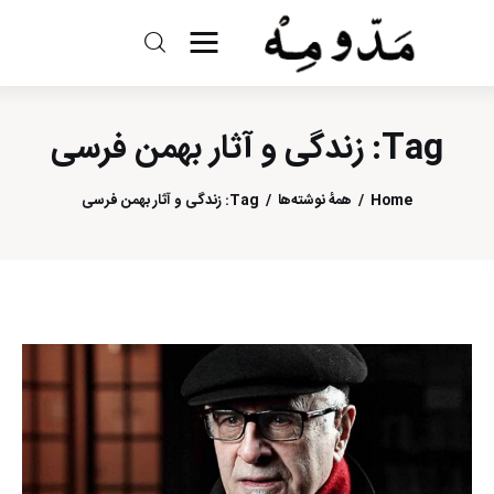
مد و مه
Tag: زندگی و آثار بهمن فرسی
ادبیات
سینما
Home
همهٔ نوشته‌ها
Tag: زندگی و آثار بهمن فرسی
کتاب
از اقالیم دگر
درباره ما