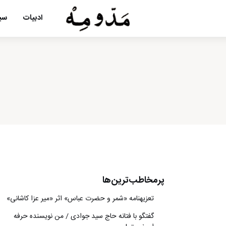
ادبیات
سین
پرمخاطب‌ترین‌ها
تعزیه‎نامه‏ «شمر و حضرت عباس» اثر «میر عزا کاشانی»
گفتگو با فتانه حاج سید جوادی / من نویسنده حرفه