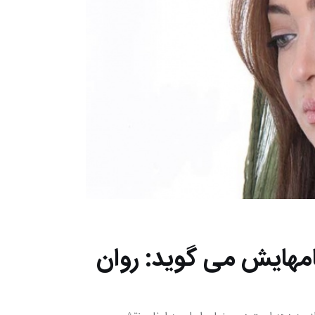
امهایش می گوید: روان