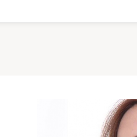
ادبیات
سینما
کتاب
از اقالیم دگر
درباره ما