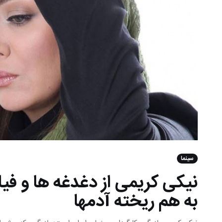
سینما
نیکی کریمی از دغدغه ها و فی
به هم ریخته آدمها