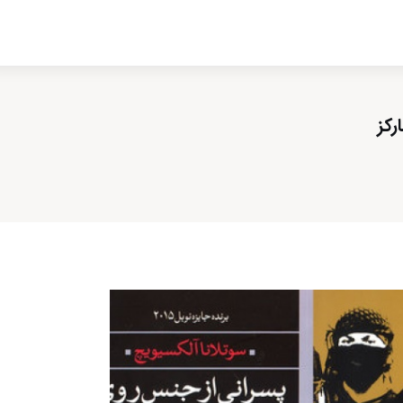
ادبیات
سینما
کتاب
از اقالیم دگر
درباره ما