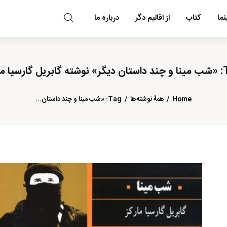
ما
کتاب
از اقالیم دگر
درباره ما
مد و مه
گارسیا مارکز
Home
همهٔ نوشته‌ها
Tag: «شب مینا و چند داستان...