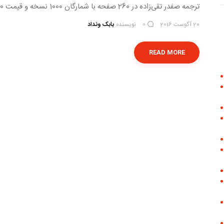
ترجمه صفدر تقی‌زاده در 260 صفحه با شمارگان 1000 نسخه و قیمت 17500 تومان در…
20 آگوست 2016
نویسنده
بابک ونداد
0
READ MORE