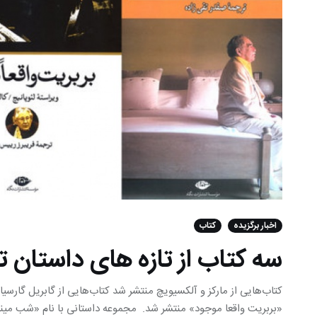
اخبار برگزیده
کتاب
سه کتاب از تازه های داستان ت
کتاب‌هایی از مارکز و آلکسیویچ منتشر شد کتاب‌هایی از گابریل گارسیا 
«بربریت واقعا موجود» منتشر شد. مجموعه داستانی با نام «شب مینا و