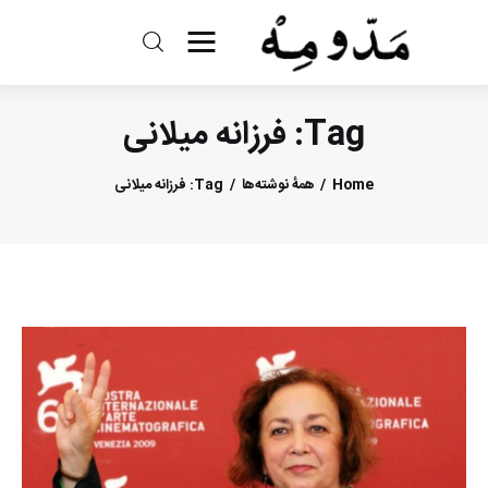
مد و مه
Tag: فرزانه میلانی
ادبیات
Home
همهٔ نوشته‌ها
Tag: فرزانه میلانی
سینما
کتاب
از اقالیم دگر
درباره ما