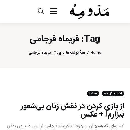
مد و مه
Tag: فریماه فرجامی
ادبیات
سینما
Home
همهٔ نوشته‌ها
Tag: فریماه فرجامی
کتاب
از اقالیم دگر
اخبار برگزیده
سینما
درباره ما
از بازی کردن در نقش زنان بی‌شعور
بیزارم! + عکس
'ستاره‌ای که همچنان می‌درخشد فریماه فرجامی از متوسط‌ بودن بدش