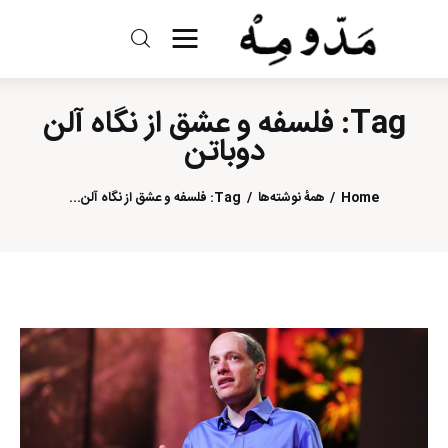
مد و مه
Tag: فلسفه و عشق از نگاه آلن
ادبیات
دوباتن
سینما
Home
همهٔ نوشته‌ها
Tag: فلسفه و عشق از نگاه آلن...
کتاب
از اقالیم دگر
درباره ما