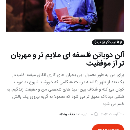
از اقالیم دگر (جدید)
آلن دوباتن فلسفه ای ملایم تر و مهربان
تر از موفقیت
برای من به طور معمول این بحران های کاری اتفاق میفته اغلب در
یک بعد از ظهر یکشنبه درست هنگامی که خورشید شروع به غروب
کردن می کنه و شکاف بین امید های شخصی من و حقیقت زندگیم، به
شکلی دردناک عمیق تر می شود که معمولا به گریه برروی یک بالش
ختم می شود…
20 آگوست 2016
نویسنده
بابک ونداد
0