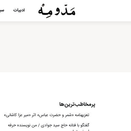
ادبیات
سین
پرمخاطب‌ترین‌ها
تعزیه‎نامه‏ «شمر و حضرت عباس» اثر «میر عزا کاشانی»
گفتگو با فتانه حاج سید جوادی / من نویسنده حرفه