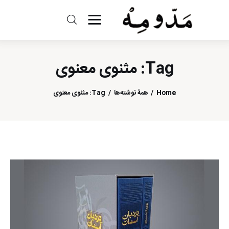
مد و مه
Tag: مثنوی معنوی
ادبیات
سینما
Home
همهٔ نوشته‌ها
Tag: مثنوی معنوی
کتاب
از اقالیم دگر
درباره ما