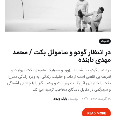
ادبیات
در انتظار گودو و ساموئل بکت / محمد
مهدی تابنده
در انتظار گودو نمایشنامه ابزورد و سمبلیک ساموئل بکت ، روایت و
تعریف بی نقصی است از ذات و حقیقت زندگی، به ویژه زندگی مدرن!
بکت با خلق این اثر یک تصویر مات و وهم انگیز را با چاشنی آشفتگی
و سردرگمی در مقابل دیدگان مخاطب ترسیم می کند
19 آگوست 2016
نویسنده
بابک ونداد
0
READ MORE