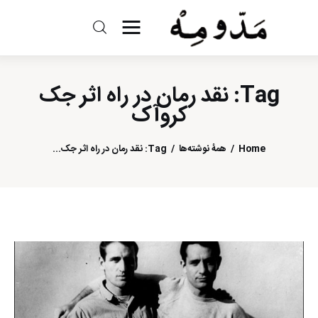
مد و مه
Tag: نقد رمان در راه اثر جک
ادبیات
کروآک
سینما
Home
همهٔ نوشته‌ها
Tag: نقد رمان در راه اثر جک...
کتاب
از اقالیم دگر
درباره ما