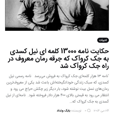
ادبیات
حکایت نامه 13000 کلمه ای نیل کسدی
به جک کروآک که جرقه رمان معروف در
راه جک کروآک شد
'نامه ۱۳ هزار کلمه‌ای جک کرواک به فروش می‌رسد نامه رسمی نیل
کسدی، که سبک زندگی خودانگیخته‌اش باعث شد یکی از معروف‌ترین
رمان‌های نسل بیت نوشته شود، بار دیگر زیر چکش حراج می رود و
انتظار می رود به قیمتی بالای ۴۰۰ هزار دلار فروخته شود. نامه‌ای از نیل
کَسدی به جک کرواک که…
24 می 2016
نویسنده
بابک ونداد
0