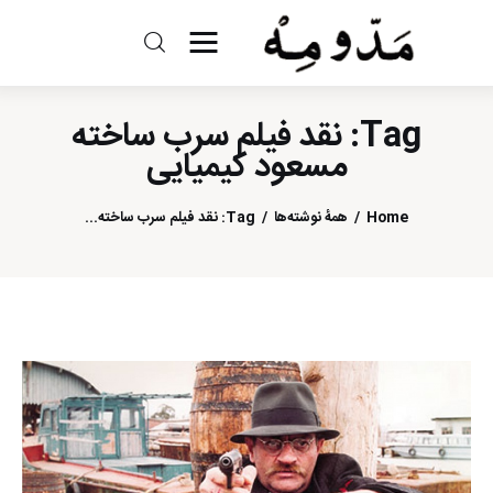
مد و مه
Tag: نقد فیلم سرب ساخته
ادبیات
مسعود کیمیایی
سینما
Home
همهٔ نوشته‌ها
Tag: نقد فیلم سرب ساخته...
کتاب
از اقالیم دگر
درباره ما