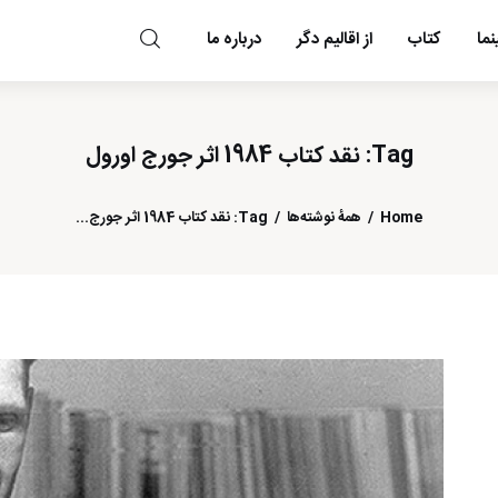
ما
کتاب
از اقالیم دگر
درباره ما
مد و مه
Tag: نقد کتاب 1984 اثر جورج اورول
Home
همهٔ نوشته‌ها
Tag: نقد کتاب 1984 اثر جورج...