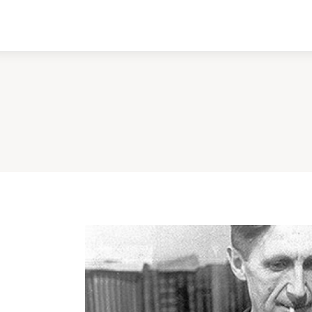
ادبیات
سینما
کتاب
از اقالیم دگر
درباره ما