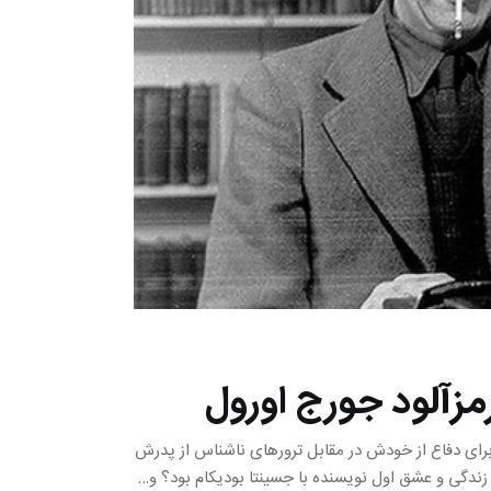
مزآلود جورج اورول
ل برای دفاع از خودش در مقابل ترورهای ناشناس از پدرش