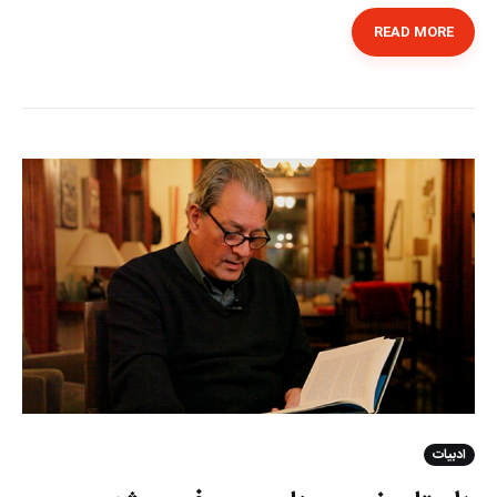
READ MORE
ادبیات