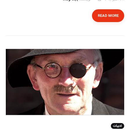
READ MORE
ادبیات