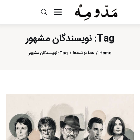
مد و مه
Tag: نویسندگان مشهور
ادبیات
Home
همهٔ نوشته‌ها
Tag: نویسندگان مشهور
سینما
کتاب
از اقالیم دگر
درباره ما